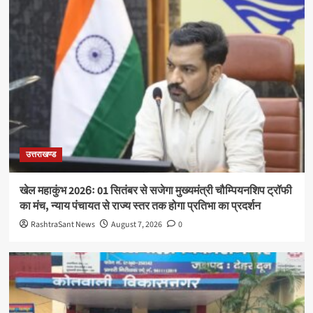
उत्तराखण्ड
खेल महाकुंभ 2026ः 01 सितंबर से सजेगा मुख्यमंत्री चौम्पियनशिप ट्रॉफी
का मंच, न्याय पंचायत से राज्य स्तर तक होगा प्रतिभा का प्रदर्शन
RashtraSant News
August 7, 2026
0