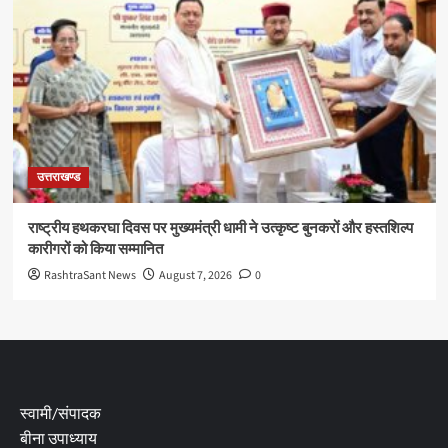
उत्तराखण्ड
राष्ट्रीय हथकरघा दिवस पर मुख्यमंत्री धामी ने उत्कृष्ट बुनकरों और हस्तशिल्प
कारीगरों को किया सम्मानित
RashtraSant News
August 7, 2026
0
स्वामी/संपादक
बीना उपाध्याय