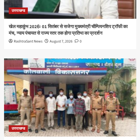
उत्तराखण्ड
खेल महाकुंभ 2026ः 01 सितंबर से सजेगा मुख्यमंत्री चौम्पियनशिप ट्रॉफी का
मंच, न्याय पंचायत से राज्य स्तर तक होगा प्रतिभा का प्रदर्शन
RashtraSant News
August 7, 2026
0
उत्तराखण्ड