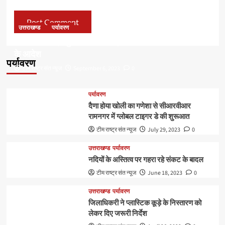
उत्तराखण्ड
पर्यावरण
डॉ हरक की बढ़ी मुश्किलेंः अवैध पेड़ कटान मामले में सीबीआई जांच
के आदेश
पर्यावरण
टीम राष्ट्र संत न्यूज
September 6, 2023
0
पर्यावरण
दैणा होया खोली का गणेशा से सीआरवीआर
रामनगर में ग्लोबल टाइगर डे की शुरूआत
टीम राष्ट्र संत न्यूज
July 29, 2023
0
उत्तराखण्ड
पर्यावरण
नदियों के अस्तित्व पर गहरा रहे संकट के बादल
टीम राष्ट्र संत न्यूज
June 18, 2023
0
उत्तराखण्ड
पर्यावरण
जिलाधिकरी ने प्लास्टिक कूड़े के निस्तारण को
लेकर दिए जरूरी निर्देश