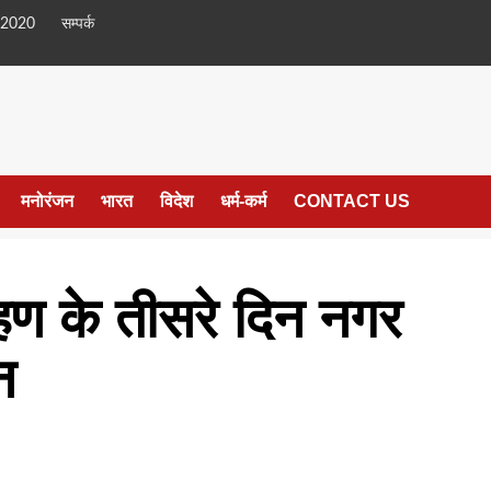
 2020
सम्पर्क
मनोरंजन
भारत
विदेश
धर्म-कर्म
CONTACT US
ोहण के तीसरे दिन नगर
न