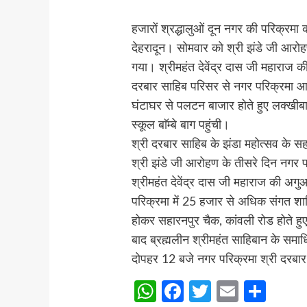
हजारों श्रद्धालुओं दून नगर की परिक्रमा 
देहरादून। सोमवार को श्री झंडे जी आर
गया। श्रीमहंत देवेंद्र दास जी महाराज क
दरबार साहिब परिसर से नगर परिक्रमा आर
घंटाघर से पलटन बाजार होते हुए लक्खीबाग 
स्कूल बाॅम्बे बाग पहुंची।
श्री दरबार साहिब के झंडा महोत्सव के स
श्री झंडे जी आरोहण के तीसरे दिन नगर 
श्रीमहंत देवेंद्र दास जी महाराज की अगु
परिक्रमा में 25 हजार से अधिक संगत शाम
होकर सहारनपुर चैक, कांवली रोड होते हुए 
बाद ब्रह्मलीन श्रीमहंत साहिबान के समाधि
दोपहर 12 बजे नगर परिक्रमा श्री दरबार
WhatsApp
Facebook
Twitter
Email
Sha