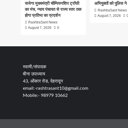
सजेगा मुख्यमंत्री चौम्पियनशिप ट्रॉफी
अभियुक्तों को पुलिस ने
का मंच, न्याय पंचायत से राज्य स्तर तक
RashtraSant News
होगा प्रतिभा का प्रदर्शन
August 7, 2026
RashtraSant News
August 7, 2026
0
स्वामी/संपादक
बीना उपाध्याय
43, ओंकार रोड, देहरादून
email:-rashtrasant10@gmail.com
Mobile:- 98979 10662