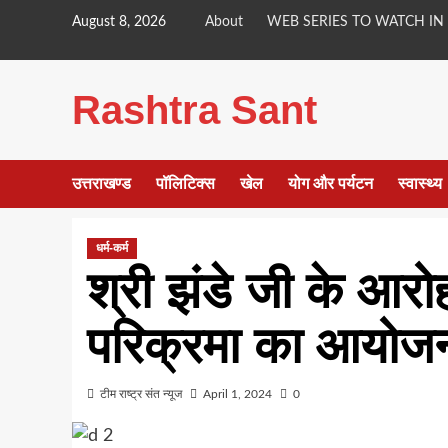
Skip
August 8, 2026
About
WEB SERIES TO WATCH IN
to
content
Rashtra Sant
उत्तराखण्ड
पॉलिटिक्स
खेल
योग और पर्यटन
स्वास्थ्य
धर्म-कर्म
श्री झंडे जी के आर
परिक्रमा का आयोज
टीम राष्ट्र संत न्यूज
April 1, 2024
0