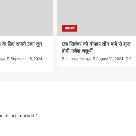
धर्म-कर्म
व के लिए सजने लगा दून
छह सितंबर को दोपहर तीन बजे से शुरू
होगी गणेश चतुर्थी
्यूज
September 5, 2024
टीम राष्ट्र संत न्यूज
August 31, 2024
0
fields are marked
*