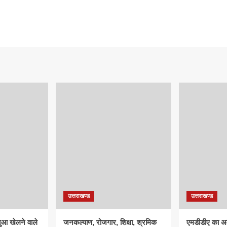
उत्तराखण्ड
उत्तराखण्ड
ुआ खेलने वाले
जनकल्याण, रोजगार, शिक्षा, श्रमिक
एमडीडीए का अवै