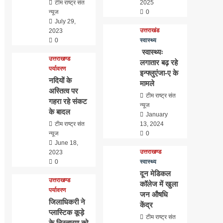
टीम राष्ट्र संत
2025
न्यूज
0
July 29,
उत्तराखंड
2023
0
स्वास्थ्य
स्वास्थ्यः
उत्तराखण्ड
लगातार बढ़ रहे
पर्यावरण
इन्फ्लुएंजा-ए के
नदियों के
मामले
अस्तित्व पर
टीम राष्ट्र संत
गहरा रहे संकट
न्यूज
के बादल
January
टीम राष्ट्र संत
13, 2024
न्यूज
0
June 18,
उत्तराखण्ड
2023
0
स्वास्थ्य
दून मेडिकल
उत्तराखण्ड
कॉलेज में खुला
पर्यावरण
जन औषधि
जिलाधिकरी ने
केंद्र
प्लास्टिक कूड़े
टीम राष्ट्र संत
के निस्तारण को