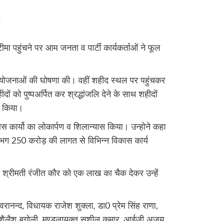
टीमा पहुंचने पर आम जनता व पार्टी कार्यकर्ताओं ने फूल
ास योजनाओं की घोषणा की। वहीं शहीद स्थल पर पहुंचकर
ों को पुष्पअर्पित कर श्रद्धांजलि देने के साथ शहीदों
त किया।
कास कार्यो का लोकार्पण व शिलान्यास किया। उन्होने कहा
भग 250 करोड़ की लागत से विभिन्न विकास कार्य
ा श्रीमती रंजीत कौर को एक लाख का चैक देकर उन्हें
ानन्द, विधायक राजेश शुक्ला, डा0 प्रेम सिंह राणा,
ी. शैलैश बगोली, मण्डलायुक्त सुशील कुमार, आईजी अजय