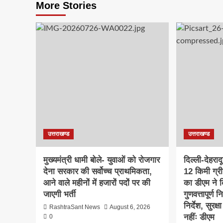
More Stories
उत्तराखण्ड
उत्तराखण्ड
मुख्यमंत्री धामी बोले- युवाओं को रोजगार
दिल्ली-देहरा
देना सरकार की सर्वोच्च प्राथमिकता,
12 किमी ग्र
आने वाले महीनों में हजारों पदों पर की
का डीएम ने क
जाएगी भर्ती
गुणवत्तापूर्ण 
निर्देश, सुरक
RashtraSant News
August 6, 2026
नहींः डीएम
0