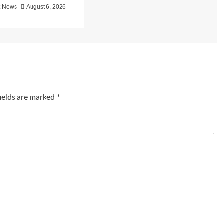
t News
August 6, 2026
fields are marked
*