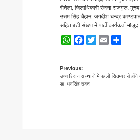
रौतेला, जिलाधिकारी रंजना राजगुरू, मुख
उत्तम सिंह चैहान, जगदीश चन्द्र काण्डप
सहित बडी संख्या में पार्टी कार्यकर्ता मौजूद
WhatsApp
Facebook
Twitter
Email
Sha
Post
Previous:
उच्च शिक्षण संस्थानों में पहली सितम्बर से होंगे 
navigation
डा. धनसिंह रावत