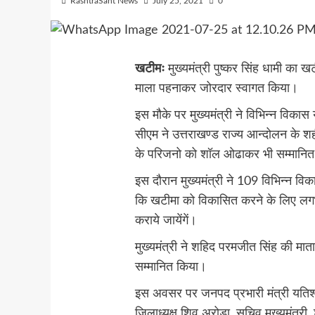
RashtraSant News
July 25, 2021
0
खटीमः
मुख्यमंत्री पुष्कर सिंह धामी का ख
माला पहनाकर जोरदार स्वागत किया।
इस मौके पर मुख्यमंत्री ने विभिन्न विक
सीएम ने उत्तराखण्ड राज्य आन्दोलन के शहीद
के परिजनो को शॉल ओढाकर भी सम्मानि
इस दौरान मुख्यमंत्री ने 109 विभिन्न वि
कि खटीमा को विकासित करने के लिए लग
कराये जायेंगें।
मुख्यमंत्री ने शहिद परमजीत सिंह की मात
सम्मानित किया।
इस अवसर पर जनपद प्रभारी मंत्री यतिश्वर
जिलाध्यक्ष शिव अरोड़ा, सचिव मुख्यमंत्र