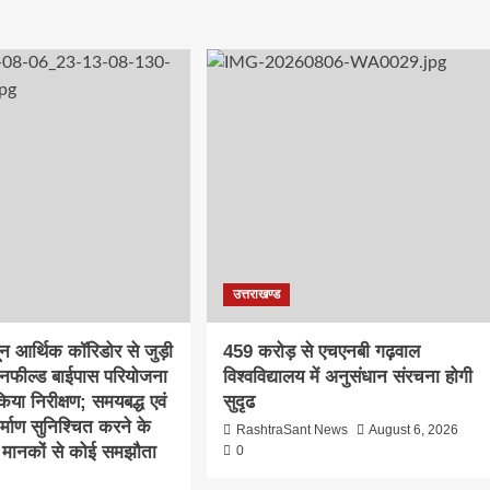
उत्तराखण्ड
दून आर्थिक कॉरिडोर से जुड़ी
459 करोड़ से एचएनबी गढ़वाल
ीनफील्ड बाईपास परियोजना
विश्वविद्यालय में अनुसंधान संरचना होगी
िया निरीक्षण; समयबद्ध एवं
सुदृढ
निर्माण सुनिश्चित करने के
RashtraSant News
August 6, 2026
्षा मानकों से कोई समझौता
0