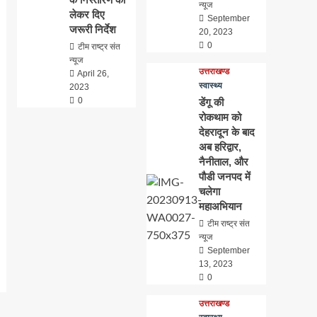
न्यूज
लेकर दिए
September
जरूरी निर्देश
20, 2023
0
टीम राष्ट्र संत
न्यूज
उत्तराखण्ड
April 26,
स्वास्थ्य
2023
0
डेंगू की
रोकथाम को
देहरादून के बाद
अब हरिद्वार,
नैनीताल, और
पौडी जनपद में
चलेगा
महाअभियान
टीम राष्ट्र संत
न्यूज
September
13, 2023
0
उत्तराखण्ड