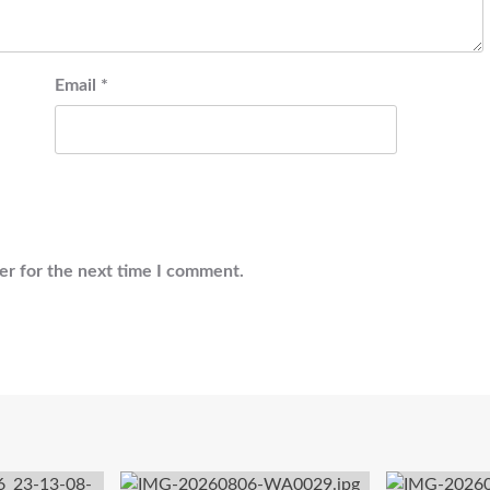
Email
*
er for the next time I comment.