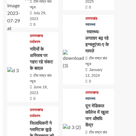
टीम राष्ट्र संत
2025
न्यूज
0
July 29,
उत्तराखंड
2023
0
स्वास्थ्य
स्वास्थ्यः
उत्तराखण्ड
लगातार बढ़ रहे
पर्यावरण
इन्फ्लुएंजा-ए के
नदियों के
मामले
अस्तित्व पर
टीम राष्ट्र संत
गहरा रहे संकट
न्यूज
के बादल
January
टीम राष्ट्र संत
13, 2024
न्यूज
0
June 18,
उत्तराखण्ड
2023
0
स्वास्थ्य
दून मेडिकल
उत्तराखण्ड
कॉलेज में खुला
पर्यावरण
जन औषधि
जिलाधिकरी ने
केंद्र
प्लास्टिक कूड़े
टीम राष्ट्र संत
के निस्तारण को