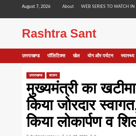
Skip
August 7, 2026
About
WEB SERIES TO WATCH IN
to
content
Rashtra Sant
उत्तराखण्ड
पॉलिटिक्स
खेल
योग और पर्यटन
स्वास्थ्य
उत्तराखण्ड
शासन
मुख्यमंत्री का खटीम
किया जोरदार स्वागत,
किया लोकार्पण व शिल