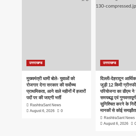
उत्तराखण्ड
उत्तराखण्ड
मुख्यमंत्री धामी बोले- युवाओं को
दिल्ली-देहरादून आर्थि
रोजगार देना सरकार की सर्वोच्च
जुड़ी 12 किमी ग्रीनफी
प्राथमिकता, आने वाले महीनों में हजारों
परियोजना का डीएम ने क
पदों पर की जाएगी भर्ती
समयबद्ध एवं गुणवत्तापूर्ण
सुनिश्चित करने के निर्दे
RashtraSant News
मानकों से कोई समझौता
August 6, 2026
0
RashtraSant News
August 6, 2026