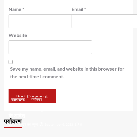
Name
*
Email
*
Website
Save my name, email, and website in this browser for
the next time I comment.
उत्तराखण्ड
पर्यावरण
डॉ हरक की बढ़ी मुश्किलेंः अवैध पेड़ कटान मामले में सीबीआई जांच
के आदेश
पर्यावरण
टीम राष्ट्र संत न्यूज
September 6, 2023
0