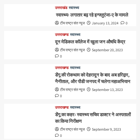
उत्तराखंड
स्वास्थ्य
स्वास्थ्यः लगातार बढ़ रहे इन्फ्लुएंजा-ए के मामले
टीम राष्ट्र संत न्यूज
January 13, 2024
0
उत्तराखण्ड
स्वास्थ्य
दून मेडिकल कॉलेज में खुला जन औषधि केंद्र
टीम राष्ट्र संत न्यूज
September 20, 2023
0
उत्तराखण्ड
स्वास्थ्य
डेंगू की रोकथाम को देहरादून के बाद अब हरिद्वार,
नैनीताल, और पौडी जनपद में चलेगा महाअभियान
टीम राष्ट्र संत न्यूज
September 13, 2023
0
उत्तराखण्ड
स्वास्थ्य
डेंगू का कहरः स्वास्थ्य सचिव डाक्टर ने अस्पतालों
का किया निरीक्षण
टीम राष्ट्र संत न्यूज
September 9, 2023
0