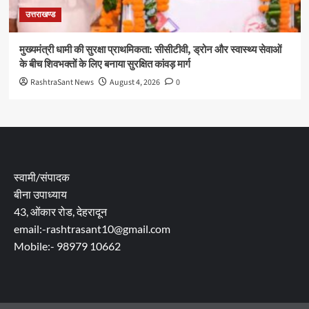
उत्तराखण्ड
मुख्यमंत्री धामी की सुरक्षा प्राथमिकता: सीसीटीवी, ड्रोन और स्वास्थ्य सेवाओं
के बीच शिवभक्तों के लिए बनाया सुरक्षित कांवड़ मार्ग
RashtraSant News
August 4, 2026
0
स्वामी/संपादक
बीना उपाध्याय
43, ओंकार रोड, देहरादून
email:-rashtrasant10@gmail.com
Mobile:- 98979 10662