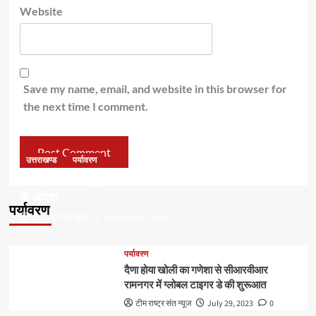
Website
Save my name, email, and website in this browser for
the next time I comment.
उत्तराखण्ड
पर्यावरण
डॉ हरक की बढ़ी मुश्किलेंः अवैध पेड़ कटान मामले में सीबीआई जांच
के आदेश
पर्यावरण
टीम राष्ट्र संत न्यूज
September 6, 2023
0
पर्यावरण
दैणा होया खोली का गणेशा से सीआरवीआर
रामनगर में ग्लोबल टाइगर डे की शुरूआत
टीम राष्ट्र संत न्यूज
July 29, 2023
0