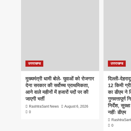
उत्तराखण्ड
उत्तराखण्ड
मुख्यमंत्री धामी बोले- युवाओं को रोजगार
दिल्ली-देहरा
देना सरकार की सर्वोच्च प्राथमिकता,
12 किमी ग्र
आने वाले महीनों में हजारों पदों पर की
का डीएम ने क
जाएगी भर्ती
गुणवत्तापूर्ण 
निर्देश, सुरक
RashtraSant News
August 6, 2026
नहींः डीएम
0
RashtraSan
0