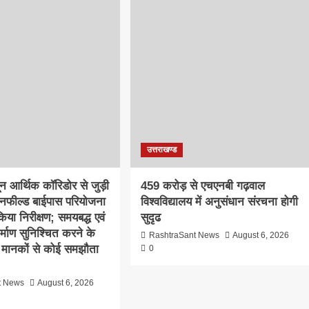
उत्तराखण्ड
दून आर्थिक कॉरिडोर से जुड़ी
459 करोड़ से एचएनबी गढ़वाल
ीनफील्ड बाईपास परियोजना
विश्वविद्यालय में अनुसंधान संरचना होगी
िया निरीक्षण; समयबद्ध एवं
सुदृढ
निर्माण सुनिश्चित करने के
RashtraSant News
August 6, 2026
्षा मानकों से कोई समझौता
0
t News
August 6, 2026