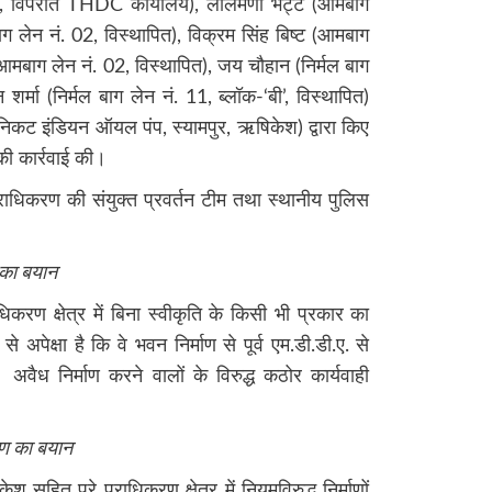
ित, विपरीत THDC कार्यालय), लालमणी भट्ट (आमबाग
बाग लेन नं. 02, विस्थापित), विक्रम सिंह बिष्ट (आमबाग
(आमबाग लेन नं. 02, विस्थापित), जय चौहान (निर्मल बाग
 शर्मा (निर्मल बाग लेन नं. 11, ब्लॉक-‘बी’, विस्थापित)
, निकट इंडियन ऑयल पंप, स्यामपुर, ऋषिकेश) द्वारा किए
की कार्रवाई की।
प्राधिकरण की संयुक्त प्रवर्तन टीम तथा स्थानीय पुलिस
 का बयान
िकरण क्षेत्र में बिना स्वीकृति के किसी भी प्रकार का
पेक्षा है कि वे भवन निर्माण से पूर्व एम.डी.डी.ए. से
। अवैध निर्माण करने वालों के विरुद्ध कठोर कार्यवाही
करण का बयान
 सहित पूरे प्राधिकरण क्षेत्र में नियमविरुद्ध निर्माणों