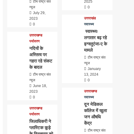
टीम राष्ट्र संत
2025
न्यूज
0
July 29,
उत्तराखंड
2023
0
स्वास्थ्य
स्वास्थ्यः
उत्तराखण्ड
लगातार बढ़ रहे
पर्यावरण
इन्फ्लुएंजा-ए के
नदियों के
मामले
अस्तित्व पर
टीम राष्ट्र संत
गहरा रहे संकट
न्यूज
के बादल
January
टीम राष्ट्र संत
13, 2024
न्यूज
0
June 18,
उत्तराखण्ड
2023
0
स्वास्थ्य
दून मेडिकल
उत्तराखण्ड
कॉलेज में खुला
पर्यावरण
जन औषधि
जिलाधिकरी ने
केंद्र
प्लास्टिक कूड़े
टीम राष्ट्र संत
के निस्तारण को