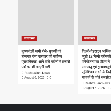
उत्तराखण्ड
उत्तराखण्ड
मुख्यमंत्री धामी बोले- युवाओं को
दिल्ली-देहरादून आर्थि
रोजगार देना सरकार की सर्वोच्च
जुड़ी 12 किमी ग्रीनफी
प्राथमिकता, आने वाले महीनों में हजारों
परियोजना का डीएम ने क
पदों पर की जाएगी भर्ती
समयबद्ध एवं गुणवत्तापूर्ण
सुनिश्चित करने के निर्दे
RashtraSant News
मानकों से कोई समझौता
August 6, 2026
0
RashtraSant News
August 6, 2026