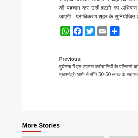
की पहचान कर उन्हें हटाने का अभियान जा
जाएगी। प्राधिकरण शहर के सुनियोजित एवं 
WhatsApp
Facebook
Twitter
Email
Sha
Post
Previous:
दुर्घटना में मृत उपनल कर्मचारियों के परिजनों क
navigation
मुख्यमंत्री धामी ने सौंपे 50-50 लाख के सहाय
More Stories