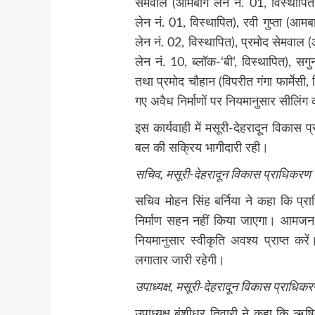
सेमवाल (आमबाग लेन नं. 01, विस्थाप
लेन नं. 01, विस्थापित), रवी गुप्ता (आम
लेन नं. 02, विस्थापित), प्रमोद सेमवाल 
लेन नं. 10, ब्लॉक-‘बी’, विस्थापित), सगुन
तथा प्रमोद चौहान (विपरीत गंगा फार्मेसी
गए अवैध निर्माणों पर नियमानुसार सीलिंग 
इस कार्यवाही में मसूरी-देहरादून विकास 
बल की सक्रिय भागीदारी रही।
सचिव, मसूरी-देहरादून विकास प्राधिकरण
सचिव मोहन सिंह बर्निया ने कहा कि प्राध
निर्माण सहन नहीं किया जाएगा। आमजन से अ
नियमानुसार स्वीकृति अवश्य प्राप्त करें
लगातार जारी रहेगी।
उपाध्यक्ष, मसूरी-देहरादून विकास प्राधि
उपाध्यक्ष बंशीधर तिवारी ने कहा कि ऋषिकेश