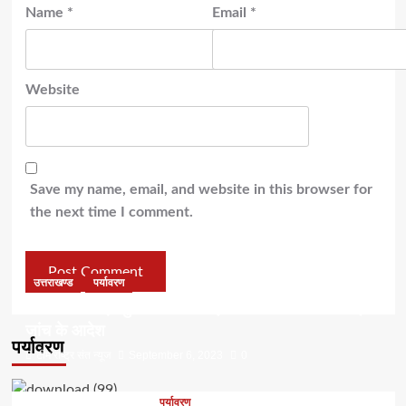
Name
*
Email
*
Website
Save my name, email, and website in this browser for
the next time I comment.
उत्तराखण्ड
पर्यावरण
डॉ हरक की बढ़ी मुश्किलेंः अवैध पेड़ कटान मामले में सीबीआई
जांच के आदेश
पर्यावरण
टीम राष्ट्र संत न्यूज
September 6, 2023
0
पर्यावरण