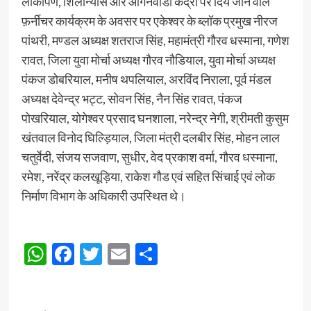
लोकार्पण, शिलान्यास और आंगनवाडी केंद्रों पर दिये जाने वाले
फ़र्नीचर कार्यक्रम के अवसर पर एकेश्वर के ब्लॉक प्रमुख नीरज
पांथरी, मण्डल अध्यक्ष शतराज सिंह, महामंत्री गौरव धस्माना, गणेश
रावत, जिला युवा मोर्चा अध्यक्ष गौरव नौडियाल, युवा मोर्चा अध्यक्ष
पंकज डोबरियाल, मनीष थपलियाल, अरविंद निराला, पूर्व मंडल
अध्यक्ष देवेन्द्र भट्ट, सोवन सिंह, नैन सिंह रावत, पंकज
पोखरियाल, योगेश्वर प्रसाद घनशाला, नरेन्द्र नेगी, श्रीमती कुसुम
खंतवाल विनोद घिल्ड़ियाल, जिला मंत्री दलबीर सिंह, मोहन लाल
चतुर्वेदी, संजय सजवाण, सुधीर, वेद प्रकाश वर्मा, गौरव धस्माना,
रमेश, नरेंद्र कलखूड़िया, राकेश गौड एवं सहित सिंचाई एवं लोक
निर्माण विभाग के अधिकारी उपस्थित थे।
WhatsApp
Facebook
Twitter
Email
Share