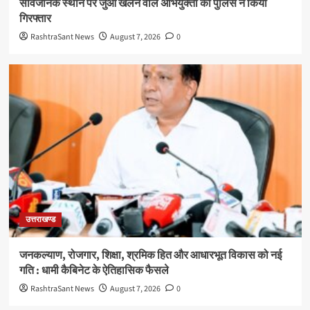
सार्वजनिक स्थान पर जुआ खेलने वाले अभियुक्तों को पुलिस ने किया
गिरफ्तार
RashtraSant News
August 7, 2026
0
उत्तराखण्ड
जनकल्याण, रोजगार, शिक्षा, श्रमिक हित और आधारभूत विकास को नई
गति : धामी कैबिनेट के ऐतिहासिक फैसले
RashtraSant News
August 7, 2026
0