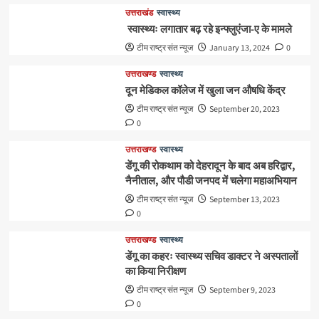
उत्तराखंड
स्वास्थ्य
स्वास्थ्यः लगातार बढ़ रहे इन्फ्लुएंजा-ए के मामले
टीम राष्ट्र संत न्यूज
January 13, 2024
0
उत्तराखण्ड
स्वास्थ्य
दून मेडिकल कॉलेज में खुला जन औषधि केंद्र
टीम राष्ट्र संत न्यूज
September 20, 2023
0
उत्तराखण्ड
स्वास्थ्य
डेंगू की रोकथाम को देहरादून के बाद अब हरिद्वार,
नैनीताल, और पौडी जनपद में चलेगा महाअभियान
टीम राष्ट्र संत न्यूज
September 13, 2023
0
उत्तराखण्ड
स्वास्थ्य
डेंगू का कहरः स्वास्थ्य सचिव डाक्टर ने अस्पतालों
का किया निरीक्षण
टीम राष्ट्र संत न्यूज
September 9, 2023
0