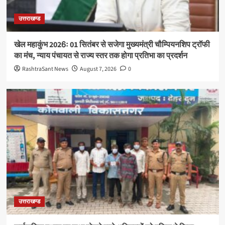
उत्तराखण्ड
खेल महाकुंभ 2026ः 01 सितंबर से सजेगा मुख्यमंत्री चौम्पियनशिप ट्रॉफी
का मंच, न्याय पंचायत से राज्य स्तर तक होगा प्रतिभा का प्रदर्शन
RashtraSant News
August 7, 2026
0
उत्तराखण्ड