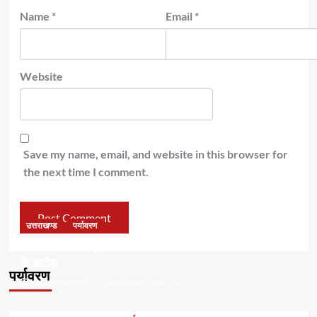
Name
*
Email
*
Website
Save my name, email, and website in this browser for
the next time I comment.
उत्तराखण्ड
पर्यावरण
डॉ हरक की बढ़ी मुश्किलेंः अवैध पेड़ कटान मामले में सीबीआई जांच
के आदेश
पर्यावरण
टीम राष्ट्र संत न्यूज
September 6, 2023
0