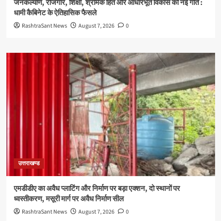
जनकल्याण, रोजगार, शिक्षा, श्रमिक हित और आधारभूत विकास को नई गति :
धामी कैबिनेट के ऐतिहासिक फैसले
RashtraSant News
August 7, 2026
0
उत्तराखण्ड
एमडीडीए का अवैध प्लाटिंग और निर्माण पर बड़ा एक्शन, दो स्थानों पर
ध्वस्तीकरण, मसूरी मार्ग पर अवैध निर्माण सील
RashtraSant News
August 7, 2026
0