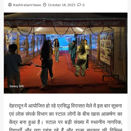
RashtraSant News
October 18, 2025
0
देहरादून में आयोजित हो रहे प्रसिद्ध विरासत मेले में इस बार सूचना
एवं लोक संपर्क विभाग का स्टाल लोगों के बीच खास आकर्षण का
केंद्र बना हुआ है। स्टाल पर बड़ी संख्या में स्थानीय नागरिक,
विद्यार्थी और युवा पहुंच रहे हैं और राज्य सरकार की विभिन्न