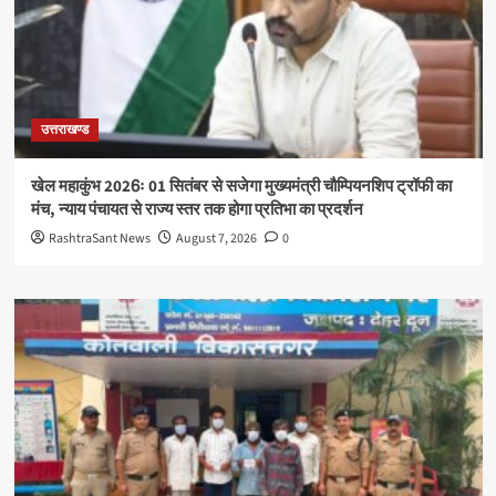
उत्तराखण्ड
खेल महाकुंभ 2026ः 01 सितंबर से सजेगा मुख्यमंत्री चौम्पियनशिप ट्रॉफी का
मंच, न्याय पंचायत से राज्य स्तर तक होगा प्रतिभा का प्रदर्शन
RashtraSant News
August 7, 2026
0