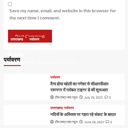
Save my name, email, and website in this browser for
the next time I comment.
उत्तराखण्ड
पर्यावरण
डॉ हरक की बढ़ी मुश्किलेंः अवैध पेड़ कटान मामले में सीबीआई जांच
के आदेश
पर्यावरण
टीम राष्ट्र संत न्यूज
September 6, 2023
0
पर्यावरण
दैणा होया खोली का गणेशा से सीआरवीआर
रामनगर में ग्लोबल टाइगर डे की शुरूआत
टीम राष्ट्र संत न्यूज
July 29, 2023
0
उत्तराखण्ड
पर्यावरण
नदियों के अस्तित्व पर गहरा रहे संकट के बादल
टीम राष्ट्र संत न्यूज
June 18, 2023
0