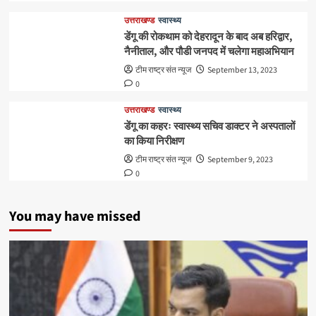
उत्तराखण्ड
स्वास्थ्य
डेंगू की रोकथाम को देहरादून के बाद अब हरिद्वार,
नैनीताल, और पौडी जनपद में चलेगा महाअभियान
टीम राष्ट्र संत न्यूज
September 13, 2023
0
उत्तराखण्ड
स्वास्थ्य
डेंगू का कहरः स्वास्थ्य सचिव डाक्टर ने अस्पतालों
का किया निरीक्षण
टीम राष्ट्र संत न्यूज
September 9, 2023
0
You may have missed