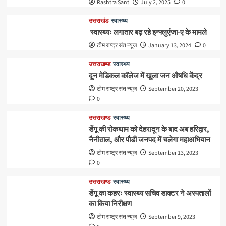
Rashtra Sant
July 2, 2025
0
उत्तराखंड
स्वास्थ्य
स्वास्थ्यः लगातार बढ़ रहे इन्फ्लुएंजा-ए के मामले
टीम राष्ट्र संत न्यूज
January 13, 2024
0
उत्तराखण्ड
स्वास्थ्य
दून मेडिकल कॉलेज में खुला जन औषधि केंद्र
टीम राष्ट्र संत न्यूज
September 20, 2023
0
उत्तराखण्ड
स्वास्थ्य
डेंगू की रोकथाम को देहरादून के बाद अब हरिद्वार,
नैनीताल, और पौडी जनपद में चलेगा महाअभियान
टीम राष्ट्र संत न्यूज
September 13, 2023
0
उत्तराखण्ड
स्वास्थ्य
डेंगू का कहरः स्वास्थ्य सचिव डाक्टर ने अस्पतालों
का किया निरीक्षण
टीम राष्ट्र संत न्यूज
September 9, 2023