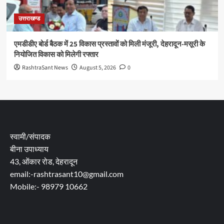
उत्तराखण्ड
एमडीडीए बोर्ड बैठक में 25 विकास प्रस्तावों को मिली मंजूरी, देहरादून-मसूरी के
नियोजित विकास को मिलेगी रफ्तार
RashtraSant News
August 5, 2026
0
स्वामी/संपादक
बीना उपाध्याय
43, ओंकार रोड, देहरादून
email:-rashtrasant10@gmail.com
Mobile:- 98979 10662