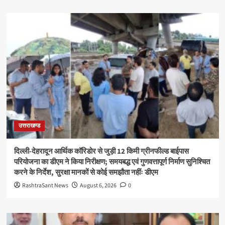
उत्तराखण्ड
दिल्ली-देहरादून आर्थिक कॉरिडोर से जुड़ी 12 किमी ग्रीनफील्ड बाईपास
परियोजना का डीएम ने किया निरीक्षण; समयबद्ध एवं गुणवत्तापूर्ण निर्माण सुनिश्चित
करने के निर्देश, सुरक्षा मानकों से कोई समझौता नहींः डीएम
RashtraSant News
August 6, 2026
0