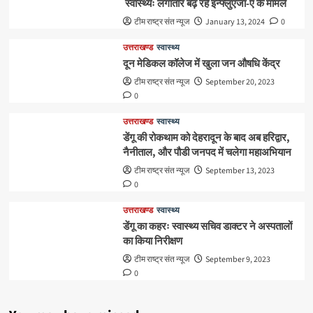
स्वास्थ्यः लगातार बढ़ रहे इन्फ्लुएंजा-ए के मामले
टीम राष्ट्र संत न्यूज
January 13, 2024
0
उत्तराखण्ड
स्वास्थ्य
दून मेडिकल कॉलेज में खुला जन औषधि केंद्र
टीम राष्ट्र संत न्यूज
September 20, 2023
0
उत्तराखण्ड
स्वास्थ्य
डेंगू की रोकथाम को देहरादून के बाद अब हरिद्वार,
नैनीताल, और पौडी जनपद में चलेगा महाअभियान
टीम राष्ट्र संत न्यूज
September 13, 2023
0
उत्तराखण्ड
स्वास्थ्य
डेंगू का कहरः स्वास्थ्य सचिव डाक्टर ने अस्पतालों
का किया निरीक्षण
टीम राष्ट्र संत न्यूज
September 9, 2023
0