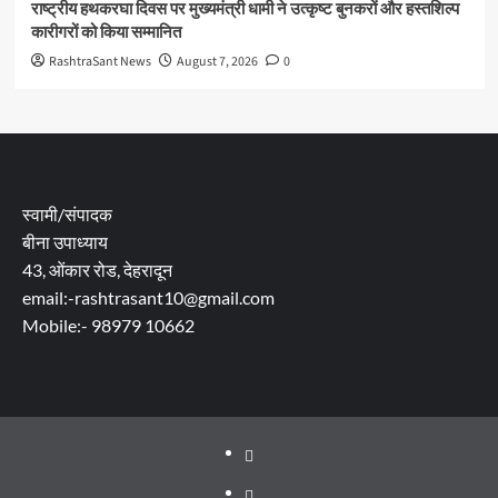
राष्ट्रीय हथकरघा दिवस पर मुख्यमंत्री धामी ने उत्कृष्ट बुनकरों और हस्तशिल्प
कारीगरों को किया सम्मानित
RashtraSant News
August 7, 2026
0
स्वामी/संपादक
बीना उपाध्याय
43, ओंकार रोड, देहरादून
email:-rashtrasant10@gmail.com
Mobile:- 98979 10662
About
WEB