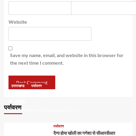
Website
Save my name, email, and website in this browser for
the next time I comment.
उत्तराखण्ड
पर्यावरण
डॉ हरक की बढ़ी मुश्किलेंः अवैध पेड़ कटान मामले में सीबीआई जांच
के आदेश
पर्यावरण
टीम राष्ट्र संत न्यूज
September 6, 2023
0
पर्यावरण
दैणा होया खोली का गणेशा से सीआरवीआर