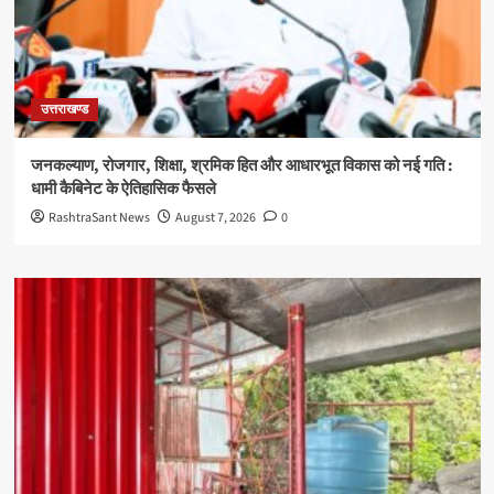
उत्तराखण्ड
जनकल्याण, रोजगार, शिक्षा, श्रमिक हित और आधारभूत विकास को नई गति :
धामी कैबिनेट के ऐतिहासिक फैसले
RashtraSant News
August 7, 2026
0