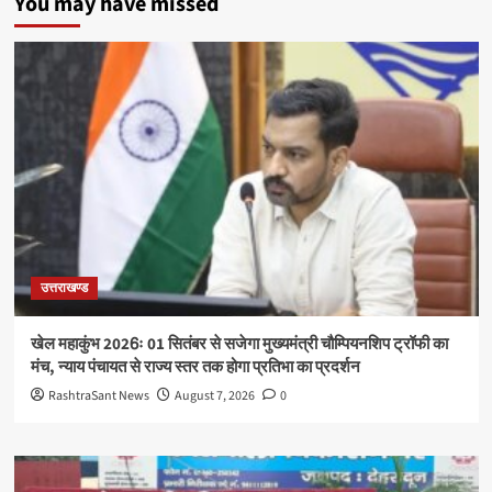
You may have missed
उत्तराखण्ड
खेल महाकुंभ 2026ः 01 सितंबर से सजेगा मुख्यमंत्री चौम्पियनशिप ट्रॉफी का
मंच, न्याय पंचायत से राज्य स्तर तक होगा प्रतिभा का प्रदर्शन
RashtraSant News
August 7, 2026
0