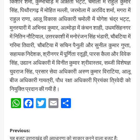
किशोर शर्मा, कुम्भीचौड़ में अक्षिता भट्ट, चमोली में राहुल कुमार
सिंह, पिथौरागढ़ में मोहित मल्ली, जरमोला में अरविंद शर्मा, मगरा में
राहुल राणा, आलू विकास अधिकारी चमोली में योगेश चंद्र भट्ट,
मुनस्यारी में अभिनव कुमार, अल्मोड़ा में कंचन शाही, उधमसिंहनगर
में नितिन नौटियाल, उत्तरकाशी में मनोरंजन सिंह भंडारी, चौबटिया में
गरिमा तिवारी, चौबटिया में सचिन पैनुली और सुनील कुमार गुप्ता,
सहायक निदेशक, श्रीनगर में पूर्णिता रतूड़ी, पारस कैला और विवेक
सिंह, उद्यान अधिकारी में विनीत कुमार श्रीवास्तव, सब्जी विशेषज्ञ
युवराज सिंह, प्रसार सेवा अधिकारी अरुण कुमार विराटिया, आलू
बीज अधिकारी गायत्री, पौध रक्षा अधिकारी प्रियंका त्रिवेदी को
नियुक्ति प्रदान की गयी है।
WhatsApp
Facebook
Twitter
Email
Share
Post
Previous:
यह बजट उत्तराखंड की अवधारणा को साकार करने वाला बजट है: