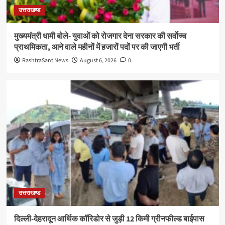
उत्तराखण्ड
मुख्यमंत्री धामी बोले- युवाओं को रोजगार देना सरकार की सर्वोच्च
प्राथमिकता, आने वाले महीनों में हजारों पदों पर की जाएगी भर्ती
RashtraSant News
August 6, 2026
0
उत्तराखण्ड
दिल्ली-देहरादून आर्थिक कॉरिडोर से जुड़ी 12 किमी ग्रीनफील्ड बाईपास