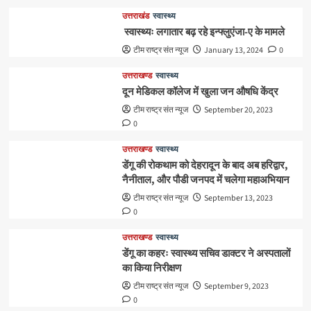
उत्तराखंड
स्वास्थ्य
स्वास्थ्यः लगातार बढ़ रहे इन्फ्लुएंजा-ए के मामले
टीम राष्ट्र संत न्यूज
January 13, 2024
0
उत्तराखण्ड
स्वास्थ्य
दून मेडिकल कॉलेज में खुला जन औषधि केंद्र
टीम राष्ट्र संत न्यूज
September 20, 2023
0
उत्तराखण्ड
स्वास्थ्य
डेंगू की रोकथाम को देहरादून के बाद अब हरिद्वार,
नैनीताल, और पौडी जनपद में चलेगा महाअभियान
टीम राष्ट्र संत न्यूज
September 13, 2023
0
उत्तराखण्ड
स्वास्थ्य
डेंगू का कहरः स्वास्थ्य सचिव डाक्टर ने अस्पतालों
का किया निरीक्षण
टीम राष्ट्र संत न्यूज
September 9, 2023
0