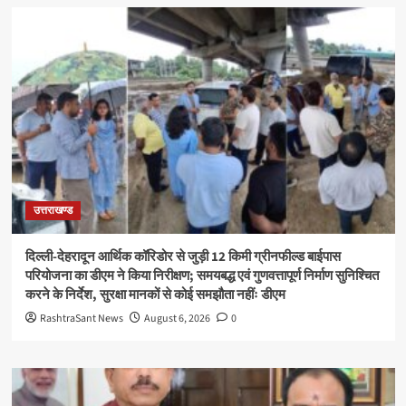
उत्तराखण्ड
दिल्ली-देहरादून आर्थिक कॉरिडोर से जुड़ी 12 किमी ग्रीनफील्ड बाईपास
परियोजना का डीएम ने किया निरीक्षण; समयबद्ध एवं गुणवत्तापूर्ण निर्माण सुनिश्चित
करने के निर्देश, सुरक्षा मानकों से कोई समझौता नहींः डीएम
RashtraSant News
August 6, 2026
0