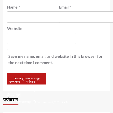
Name
*
Email
*
Website
Save my name, email, and website in this browser for
the next time I comment.
उत्तराखण्ड
पर्यावरण
डॉ हरक की बढ़ी मुश्किलेंः अवैध पेड़ कटान मामले में सीबीआई जांच
के आदेश
पर्यावरण
टीम राष्ट्र संत न्यूज
September 6, 2023
0