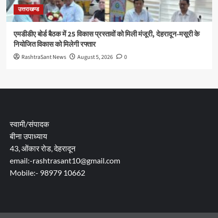
उत्तराखण्ड
एमडीडीए बोर्ड बैठक में 25 विकास प्रस्तावों को मिली मंजूरी, देहरादून-मसूरी के
नियोजित विकास को मिलेगी रफ्तार
RashtraSant News
August 5, 2026
0
स्वामी/संपादक
बीना उपाध्याय
43, ओंकार रोड, देहरादून
email:-rashtrasant10@gmail.com
Mobile:- 98979 10662