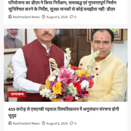
परियोजना का डीएम ने किया निरीक्षण; समयबद्ध एवं गुणवत्तापूर्ण निर्माण
सुनिश्चित करने के निर्देश, सुरक्षा मानकों से कोई समझौता नहींः डीएम
RashtraSant News
August 6, 2026
0
उत्तराखण्ड
459 करोड़ से एचएनबी गढ़वाल विश्वविद्यालय में अनुसंधान संरचना होगी
सुदृढ
RashtraSant News
August 6, 2026
0