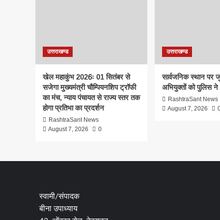
उत्तराखण्ड
उत्तराखण्ड
खेल महाकुंभ 2026ः 01 सितंबर से
सार्वजनिक स्थान पर ज
सजेगा मुख्यमंत्री चौम्पियनशिप ट्रॉफी
अभियुक्तों को पुलिस ने
का मंच, न्याय पंचायत से राज्य स्तर तक
RashtraSant News
होगा प्रतिभा का प्रदर्शन
August 7, 2026
RashtraSant News
August 7, 2026
0
स्वामी/संपादक
बीना उपाध्याय