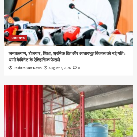
उत्तराखण्ड
जनकल्याण, रोजगार, शिक्षा, श्रमिक हित और आधारभूत विकास को नई गति :
धामी कैबिनेट के ऐतिहासिक फैसले
RashtraSant News
August 7, 2026
0