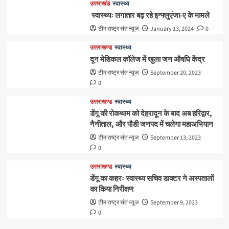
उत्तराखंड
स्वास्थ्य
स्वास्थ्यः लगातार बढ़ रहे इन्फ्लुएंजा-ए के मामले
टीम राष्ट्र संत न्यूज
January 13, 2024
0
उत्तराखण्ड
स्वास्थ्य
दून मेडिकल कॉलेज में खुला जन औषधि केंद्र
टीम राष्ट्र संत न्यूज
September 20, 2023
0
उत्तराखण्ड
स्वास्थ्य
डेंगू की रोकथाम को देहरादून के बाद अब हरिद्वार,
नैनीताल, और पौडी जनपद में चलेगा महाअभियान
टीम राष्ट्र संत न्यूज
September 13, 2023
0
उत्तराखण्ड
स्वास्थ्य
डेंगू का कहरः स्वास्थ्य सचिव डाक्टर ने अस्पतालों
का किया निरीक्षण
टीम राष्ट्र संत न्यूज
September 9, 2023
0