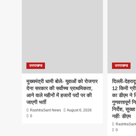
उत्तराखण्ड
उत्तराखण्ड
मुख्यमंत्री धामी बोले- युवाओं को रोजगार
दिल्ली-देहरा
देना सरकार की सर्वोच्च प्राथमिकता,
12 किमी ग्र
आने वाले महीनों में हजारों पदों पर की
का डीएम ने क
जाएगी भर्ती
गुणवत्तापूर्ण 
निर्देश, सुरक
RashtraSant News
August 6, 2026
नहींः डीएम
0
RashtraSan
0