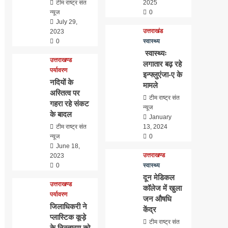
टीम राष्ट्र संत
2025
न्यूज
0
July 29,
उत्तराखंड
2023
0
स्वास्थ्य
स्वास्थ्यः
उत्तराखण्ड
लगातार बढ़ रहे
पर्यावरण
इन्फ्लुएंजा-ए के
नदियों के
मामले
अस्तित्व पर
टीम राष्ट्र संत
गहरा रहे संकट
न्यूज
के बादल
January
टीम राष्ट्र संत
13, 2024
न्यूज
0
June 18,
उत्तराखण्ड
2023
0
स्वास्थ्य
दून मेडिकल
उत्तराखण्ड
कॉलेज में खुला
पर्यावरण
जन औषधि
जिलाधिकरी ने
केंद्र
प्लास्टिक कूड़े
टीम राष्ट्र संत
के निस्तारण को