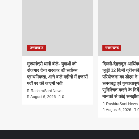
उत्तराखण्ड
उत्तराखण्ड
मुख्यमंत्री धामी बोले- युवाओं को
दिल्ली-देहरादून आर्थि
रोजगार देना सरकार की सर्वोच्च
जुड़ी 12 किमी ग्रीनफी
प्राथमिकता, आने वाले महीनों में हजारों
परियोजना का डीएम ने क
पदों पर की जाएगी भर्ती
समयबद्ध एवं गुणवत्तापूर्ण
सुनिश्चित करने के निर्दे
RashtraSant News
मानकों से कोई समझौता
August 6, 2026
0
RashtraSant News
August 6, 2026