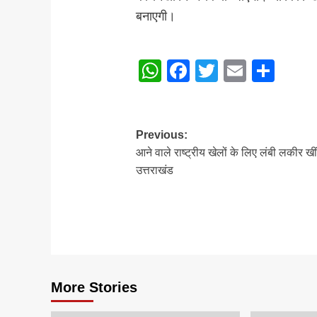
बनाएगी।
Post
WhatsApp
Facebook
Twitter
Email
Sha
Navigation
Post
Previous:
आने वाले राष्ट्रीय खेलों के लिए लंबी लकीर ख
navigation
उत्तराखंड
More Stories