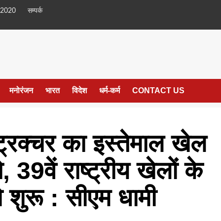
 2020
सम्पर्क
मनोरंजन
भारत
विदेश
धर्म-कर्म
CONTACT US
ट्रक्चर का इस्तेमाल खेल
, 39वें राष्ट्रीय खेलों के
ो शुरू : सीएम धामी