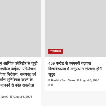
उत्तराखण्ड
दून आर्थिक कॉरिडोर से जुड़ी
459 करोड़ से एचएनबी गढ़वाल
ीनफील्ड बाईपास परियोजना
विश्वविद्यालय में अनुसंधान संरचना होगी
िया निरीक्षण; समयबद्ध एवं
सुदृढ
निर्माण सुनिश्चित करने के
RashtraSant News
August 6, 2026
्षा मानकों से कोई समझौता
0
t News
August 6, 2026