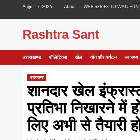
Skip
August 7, 2026
About
WEB SERIES TO WATCH IN
to
content
Rashtra Sant
उत्तराखण्ड
पॉलिटिक्स
खेल
योग और पर्यटन
स्वास्थ्य
उत्तराखण्ड
शानदार खेल इंफ्रास्
प्रतिभा निखारने में हो
लिए अभी से तैयारी ह