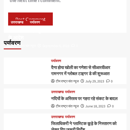
the next time I comment.
उत्तराखण्ड
पर्यावरण
डॉ हरक की बढ़ी मुश्किलेंः अवैध पेड़ कटान मामले में सीबीआई जांच
के आदेश
पर्यावरण
टीम राष्ट्र संत न्यूज
September 6, 2023
0
पर्यावरण
दैणा होया खोली का गणेशा से सीआरवीआर
रामनगर में ग्लोबल टाइगर डे की शुरूआत
टीम राष्ट्र संत न्यूज
July 29, 2023
0
उत्तराखण्ड
पर्यावरण
नदियों के अस्तित्व पर गहरा रहे संकट के बादल
टीम राष्ट्र संत न्यूज
June 18, 2023
0
उत्तराखण्ड
पर्यावरण
जिलाधिकरी ने प्लास्टिक कूड़े के निस्तारण को
लेकर दिए जरूरी निर्देश