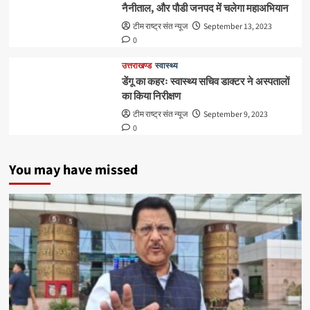
नैनीताल, और पौडी जनपद में चलेगा महाअभियान
टीम राष्ट्र संत न्यूज
September 13, 2023
0
उत्तराखण्ड
स्वास्थ्य
डेंगू का कहरः स्वास्थ्य सचिव डाक्टर ने अस्पतालों
का किया निरीक्षण
टीम राष्ट्र संत न्यूज
September 9, 2023
0
You may have missed