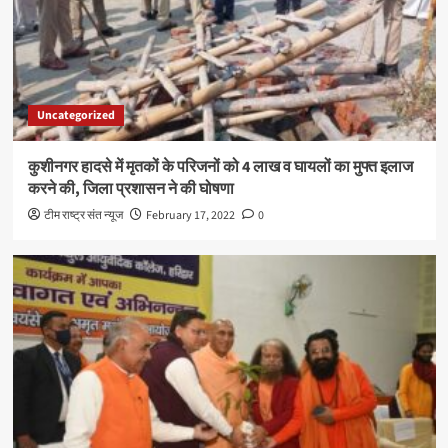
Uncategorized
कुशीनगर हादसे में मृतकों के परिजनों को 4 लाख व घायलों का मुफ्त इलाज
करने की, जिला प्रशासन ने की घोषणा
टीम राष्ट्र संत न्यूज
February 17, 2022
0