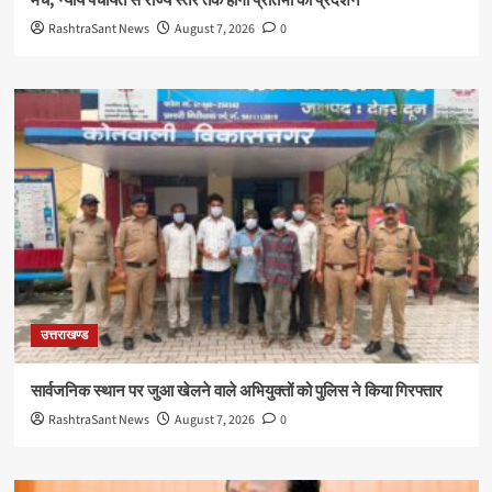
मंच, न्याय पंचायत से राज्य स्तर तक होगा प्रतिभा का प्रदर्शन
RashtraSant News
August 7, 2026
0
उत्तराखण्ड
सार्वजनिक स्थान पर जुआ खेलने वाले अभियुक्तों को पुलिस ने किया गिरफ्तार
RashtraSant News
August 7, 2026
0