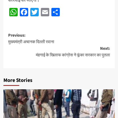
WhatsApp
Facebook
Twitter
Email
Share
Post
Previous:
मुख्यमंत्री अचानक दिल्ली रवाना
navigation
Next:
मंहगाई के खिलाफ कांग्रेस ने फूंका सरकार का पुतला
More Stories