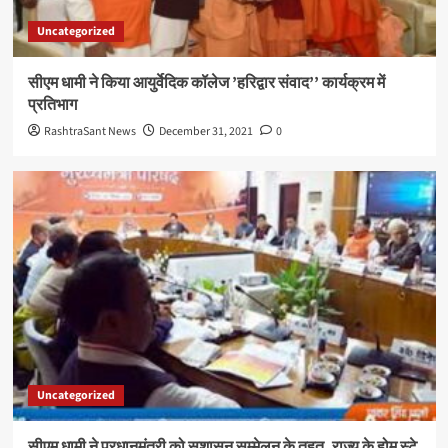
Uncategorized
सीएम धामी ने किया आयुर्वेदिक कॉलेज ’हरिद्वार संवाद’’ कार्यक्रम में
प्रतिभाग
RashtraSant News
December 31, 2021
0
Uncategorized
सीएम धामी ने प्रधानमंत्री को सुशासन सम्मेलन के तहत, राज्य के होम स्टे