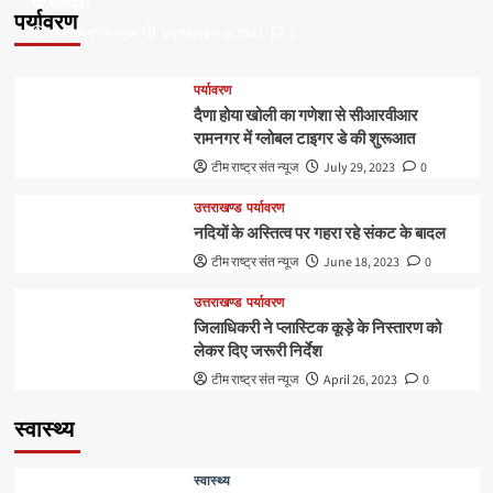
के आदेश
पर्यावरण
टीम राष्ट्र संत न्यूज
September 6, 2023
0
पर्यावरण
दैणा होया खोली का गणेशा से सीआरवीआर
रामनगर में ग्लोबल टाइगर डे की शुरूआत
टीम राष्ट्र संत न्यूज
July 29, 2023
0
उत्तराखण्ड
पर्यावरण
नदियों के अस्तित्व पर गहरा रहे संकट के बादल
टीम राष्ट्र संत न्यूज
June 18, 2023
0
उत्तराखण्ड
पर्यावरण
जिलाधिकरी ने प्लास्टिक कूड़े के निस्तारण को
लेकर दिए जरूरी निर्देश
टीम राष्ट्र संत न्यूज
April 26, 2023
0
स्वास्थ्य
स्वास्थ्य