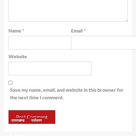
Name
*
Email
*
Website
Save my name, email, and website in this browser for
the next time I comment.
उत्तराखण्ड
पर्यावरण
डॉ हरक की बढ़ी मुश्किलेंः अवैध पेड़ कटान मामले में सीबीआई जांच