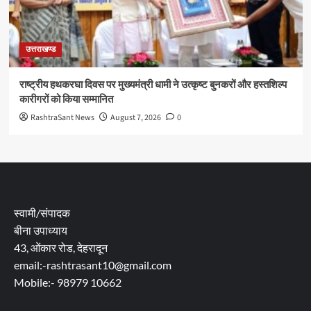
उत्तराखण्ड
राष्ट्रीय हथकरघा दिवस पर मुख्यमंत्री धामी ने उत्कृष्ट बुनकरों और हस्तशिल्प
कारीगरों को किया सम्मानित
RashtraSant News
August 7, 2026
0
स्वामी/संपादक
बीना उपाध्याय
43, ओंकार रोड, देहरादून
email:-rashtrasant10@gmail.com
Mobile:- 98979 10662