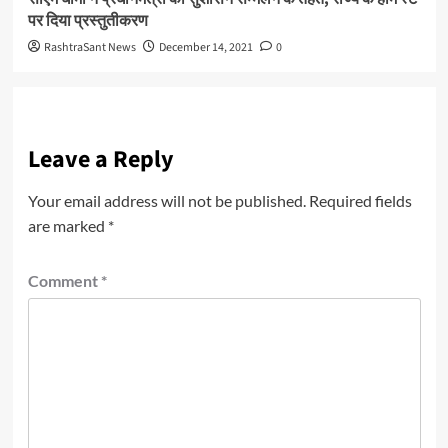
पर दिया प्रस्तुतीकरण
RashtraSant News
December 14, 2021
0
Leave a Reply
Your email address will not be published.
Required fields
are marked
*
Comment
*