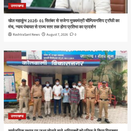
उत्तराखण्ड
खेल महाकुंभ 2026ः 01 सितंबर से सजेगा मुख्यमंत्री चौम्पियनशिप ट्रॉफी का
मंच, न्याय पंचायत से राज्य स्तर तक होगा प्रतिभा का प्रदर्शन
RashtraSant News
August 7, 2026
0
उत्तराखण्ड