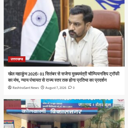
उत्तराखण्ड
खेल महाकुंभ 2026ः 01 सितंबर से सजेगा मुख्यमंत्री चौम्पियनशिप ट्रॉफी
का मंच, न्याय पंचायत से राज्य स्तर तक होगा प्रतिभा का प्रदर्शन
RashtraSant News
August 7, 2026
0