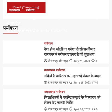
उत्तराखण्ड
पर्यावरण
डॉ हरक की बढ़ी मुश्किलेंः अवैध पेड़ कटान मामले में सीबीआई जांच
के आदेश
पर्यावरण
टीम राष्ट्र संत न्यूज
September 6, 2023
0
पर्यावरण
दैणा होया खोली का गणेशा से सीआरवीआर
रामनगर में ग्लोबल टाइगर डे की शुरूआत
टीम राष्ट्र संत न्यूज
July 29, 2023
0
उत्तराखण्ड
पर्यावरण
नदियों के अस्तित्व पर गहरा रहे संकट के बादल
टीम राष्ट्र संत न्यूज
June 18, 2023
0
उत्तराखण्ड
पर्यावरण
जिलाधिकरी ने प्लास्टिक कूड़े के निस्तारण को
लेकर दिए जरूरी निर्देश
टीम राष्ट्र संत न्यूज
April 26, 2023
0