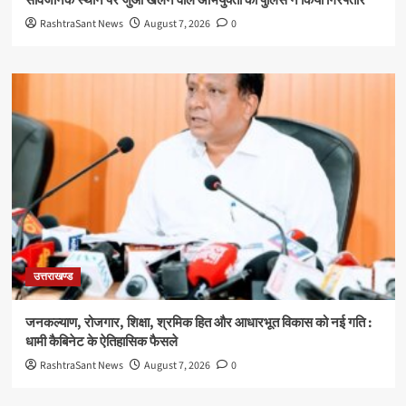
सार्वजनिक स्थान पर जुआ खेलने वाले अभियुक्तों को पुलिस ने किया गिरफ्तार
RashtraSant News
August 7, 2026
0
उत्तराखण्ड
जनकल्याण, रोजगार, शिक्षा, श्रमिक हित और आधारभूत विकास को नई गति :
धामी कैबिनेट के ऐतिहासिक फैसले
RashtraSant News
August 7, 2026
0