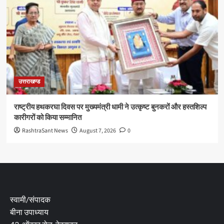
उत्तराखण्ड
राष्ट्रीय हथकरघा दिवस पर मुख्यमंत्री धामी ने उत्कृष्ट बुनकरों और हस्तशिल्प
कारीगरों को किया सम्मानित
RashtraSant News
August 7, 2026
0
स्वामी/संपादक
बीना उपाध्याय