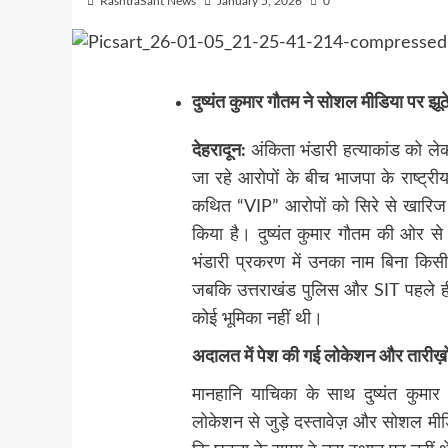
RashtraSant News
January 5, 2026
0
दुष्यंत कुमार गौतम ने सोशल मीडिया पर झू
देहरादून:
अंकिता भंडारी हत्याकांड को ल
जा रहे आरोपों के बीच भाजपा के राष्ट्र
कथित “VIP” आरोपों को सिरे से खारिज कर
किया है। दुष्यंत कुमार गौतम की ओर से
भंडारी प्रकरण में उनका नाम बिना किस
जबकि उत्तराखंड पुलिस और SIT पहले ही 
कोई भूमिका नहीं थी।
अदालत में पेश की गई लोकेशन और तारीख़
मानहानि याचिका के साथ दुष्यंत कुमा
लोकेशन से जुड़े दस्तावेज़ और सोशल मीडिया