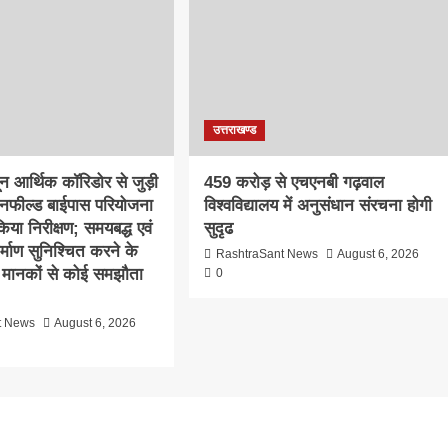
उत्तराखण्ड
दून आर्थिक कॉरिडोर से जुड़ी
459 करोड़ से एचएनबी गढ़वाल
ीनफील्ड बाईपास परियोजना
विश्वविद्यालय में अनुसंधान संरचना होगी
िया निरीक्षण; समयबद्ध एवं
सुदृढ
निर्माण सुनिश्चित करने के
RashtraSant News
August 6, 2026
्षा मानकों से कोई समझौता
0
t News
August 6, 2026