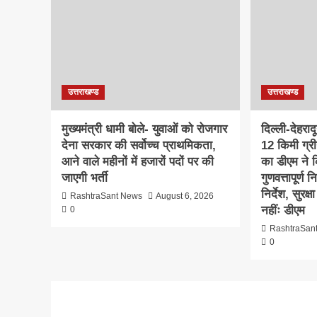
उत्तराखण्ड
उत्तराखण्ड
मुख्यमंत्री धामी बोले- युवाओं को रोजगार
दिल्ली-देहरा
देना सरकार की सर्वोच्च प्राथमिकता,
12 किमी ग्र
आने वाले महीनों में हजारों पदों पर की
का डीएम ने क
जाएगी भर्ती
गुणवत्तापूर्ण 
निर्देश, सुरक
RashtraSant News
August 6, 2026
नहींः डीएम
0
RashtraSan
0