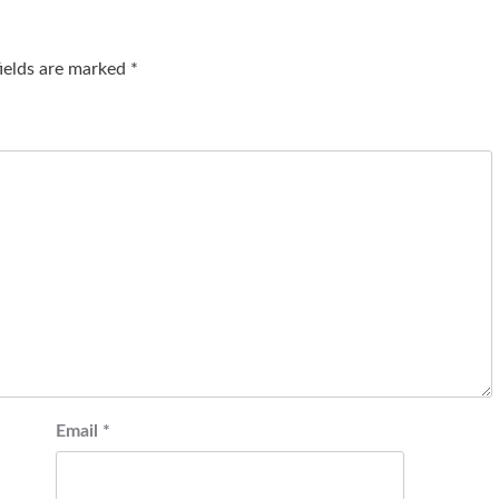
fields are marked
*
Email
*