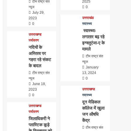
टीम राष्ट्र संत
2025
न्यूज
0
July 29,
उत्तराखंड
2023
0
स्वास्थ्य
स्वास्थ्यः
उत्तराखण्ड
लगातार बढ़ रहे
पर्यावरण
इन्फ्लुएंजा-ए के
नदियों के
मामले
अस्तित्व पर
टीम राष्ट्र संत
गहरा रहे संकट
न्यूज
के बादल
January
टीम राष्ट्र संत
13, 2024
न्यूज
0
June 18,
उत्तराखण्ड
2023
0
स्वास्थ्य
दून मेडिकल
उत्तराखण्ड
कॉलेज में खुला
पर्यावरण
जन औषधि
जिलाधिकरी ने
केंद्र
प्लास्टिक कूड़े
टीम राष्ट्र संत
के निस्तारण को