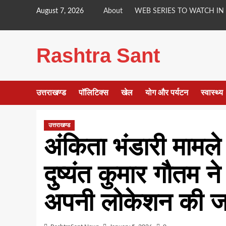
Skip
August 7, 2026
About
WEB SERIES TO WATCH IN
to
content
Rashtra Sant
उत्तराखण्ड
पॉलिटिक्स
खेल
योग और पर्यटन
स्वास्थ्य
उत्तराखण्ड
अंकिता भंडारी मामले
दुष्यंत कुमार गौतम 
अपनी लोकेशन की जान