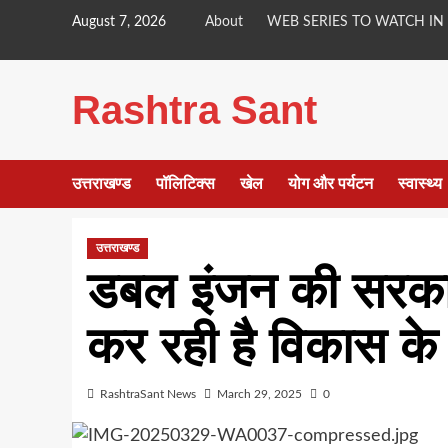
Skip
August 7, 2026
About
WEB SERIES TO WATCH IN
to
content
Rashtra Sant
उत्तराखण्ड
पॉलिटिक्स
खेल
योग और पर्यटन
स्वास्थ्य
उत्तराखण्ड
डबल इंजन की सरकारें प्
कर रही है विकास के
RashtraSant News
March 29, 2025
0