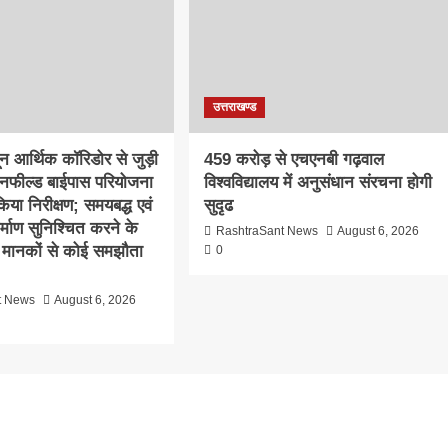
उत्तराखण्ड
दून आर्थिक कॉरिडोर से जुड़ी
459 करोड़ से एचएनबी गढ़वाल
ीनफील्ड बाईपास परियोजना
विश्वविद्यालय में अनुसंधान संरचना होगी
िया निरीक्षण; समयबद्ध एवं
सुदृढ
निर्माण सुनिश्चित करने के
RashtraSant News
August 6, 2026
्षा मानकों से कोई समझौता
0
t News
August 6, 2026