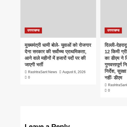
उत्तराखण्ड
उत्तराखण्ड
मुख्यमंत्री धामी बोले- युवाओं को रोजगार
दिल्ली-देहरा
देना सरकार की सर्वोच्च प्राथमिकता,
12 किमी ग्र
आने वाले महीनों में हजारों पदों पर की
का डीएम ने क
जाएगी भर्ती
गुणवत्तापूर्ण 
निर्देश, सुरक
RashtraSant News
August 6, 2026
नहींः डीएम
0
RashtraSan
0
Leave a Reply