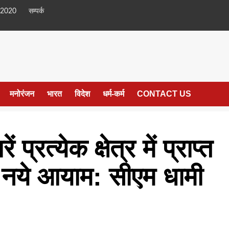
 2020
सम्पर्क
मनोरंजन
भारत
विदेश
धर्म-कर्म
CONTACT US
रत्येक क्षेत्र में प्राप्त
 नये आयाम: सीएम धामी