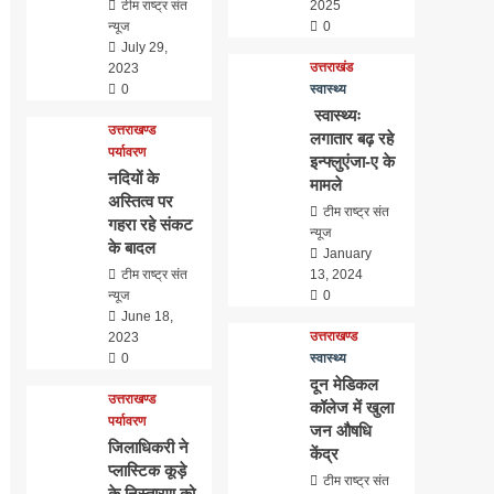
टीम राष्ट्र संत
2025
न्यूज
0
July 29,
उत्तराखंड
2023
0
स्वास्थ्य
स्वास्थ्यः
उत्तराखण्ड
लगातार बढ़ रहे
पर्यावरण
इन्फ्लुएंजा-ए के
नदियों के
मामले
अस्तित्व पर
टीम राष्ट्र संत
गहरा रहे संकट
न्यूज
के बादल
January
टीम राष्ट्र संत
13, 2024
न्यूज
0
June 18,
उत्तराखण्ड
2023
0
स्वास्थ्य
दून मेडिकल
उत्तराखण्ड
कॉलेज में खुला
पर्यावरण
जन औषधि
जिलाधिकरी ने
केंद्र
प्लास्टिक कूड़े
टीम राष्ट्र संत
के निस्तारण को