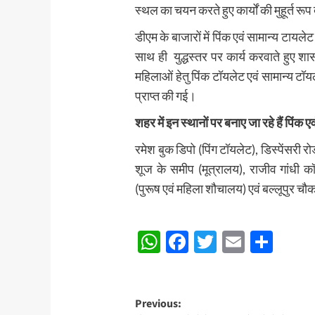
स्थल का चयन करते हुए कार्यों की मुहूर्त रूप द
डीएम के बाजारों में पिंक एवं सामान्य टायल
साथ ही युद्धस्तर पर कार्य करवाते हुए शा
महिलाओं हेतु पिंक टॉयलेट एवं सामान्य टॉयल
प्राप्त की गई।
शहर में इन स्थानों पर बनाए जा रहे हैं पिंक 
रमेश बुक डिपो (पिंग टॉयलेट), डिस्पेंसरी रो
शूज के समीप (मूत्रालय), राजीव गांधी कॉ
(पुरूष एवं महिला शौचालय) एवं बल्लूपुर च
Post
WhatsApp
Facebook
Twitter
Email
Sha
Navigation
Post
Previous: