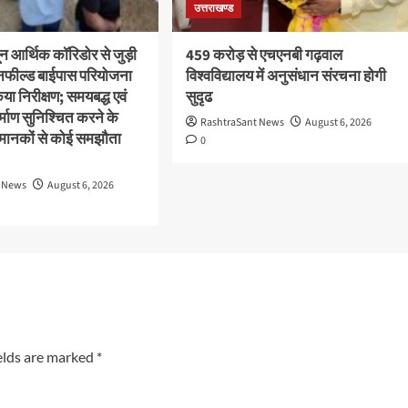
उत्तराखण्ड
ून आर्थिक कॉरिडोर से जुड़ी
459 करोड़ से एचएनबी गढ़वाल
ीनफील्ड बाईपास परियोजना
विश्वविद्यालय में अनुसंधान संरचना होगी
या निरीक्षण; समयबद्ध एवं
सुदृढ
निर्माण सुनिश्चित करने के
RashtraSant News
August 6, 2026
्षा मानकों से कोई समझौता
0
t News
August 6, 2026
elds are marked
*