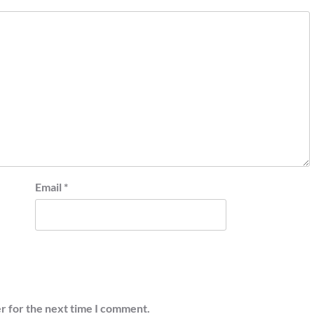
Email
*
r for the next time I comment.