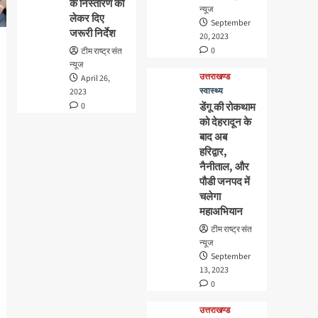
के निस्तारण को
न्यूज
लेकर दिए
September
जरूरी निर्देश
20, 2023
0
टीम राष्ट्र संत
न्यूज
उत्तराखण्ड
April 26,
स्वास्थ्य
2023
0
डेंगू की रोकथाम
को देहरादून के
बाद अब
हरिद्वार,
नैनीताल, और
पौडी जनपद में
चलेगा
महाअभियान
टीम राष्ट्र संत
न्यूज
September
13, 2023
0
उत्तराखण्ड