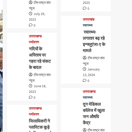
टीम राष्ट्र संत
2025
न्यूज
0
July 29,
2023
उत्तराखंड
0
स्वास्थ्य
स्वास्थ्यः
उत्तराखण्ड
लगातार बढ़ रहे
पर्यावरण
इन्फ्लुएंजा-ए के
नदियों के
मामले
अस्तित्व पर
टीम राष्ट्र संत
गहरा रहे संकट
न्यूज
के बादल
January
टीम राष्ट्र संत
13, 2024
न्यूज
0
June 18,
2023
उत्तराखण्ड
0
स्वास्थ्य
दून मेडिकल
उत्तराखण्ड
कॉलेज में खुला
पर्यावरण
जन औषधि
जिलाधिकरी ने
केंद्र
प्लास्टिक कूड़े
टीम राष्ट्र संत