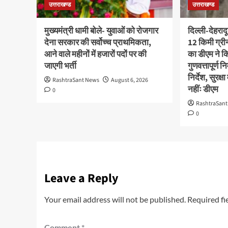
उत्तराखण्ड
उत्तराखण्ड
मुख्यमंत्री धामी बोले- युवाओं को रोजगार
दिल्ली-देहराद
देना सरकार की सर्वोच्च प्राथमिकता,
12 किमी ग्र
आने वाले महीनों में हजारों पदों पर की
का डीएम ने कि
जाएगी भर्ती
गुणवत्तापूर्ण 
निर्देश, सुरक
RashtraSant News
August 6, 2026
नहींः डीएम
0
RashtraSan
0
Leave a Reply
Your email address will not be published.
Required fi
Comment
*