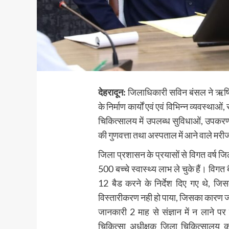
देहरादून:
जिलाधिकारी सविन बंसल ने ऋषिपर
के निर्माण कार्यों एवं एवं विभिन्न व्यवस्थ
चिकित्सालय में उपलब्ध सुविधाओं, उपकरण
की गुणवत्ता तथा अस्पताल में आने वाले मरीज
जिला प्रशासन के प्रयासों से विगत वर्ष ज
500 बच्चे स्वास्थ्य लाभ ले चुके हैं। वि
12 बैड करने के निर्देश दिए गए थे, जि
विस्तारीकरण नही हो पाया, जिसका कारण जा
जानकारी 2 माह से संज्ञान में न लाने प
चिकित्सा अधीक्षक जिला चिकित्सालय 