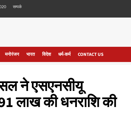
020
सम्पर्क
मनोरंजन
भारत
विदेश
धर्म-कर्म
CONTACT US
ंसल ने एसएनसीयू
 91 लाख की धनराशि की