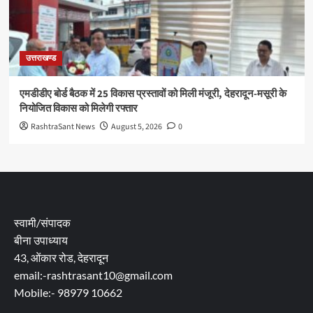
उत्तराखण्ड
एमडीडीए बोर्ड बैठक में 25 विकास प्रस्तावों को मिली मंजूरी, देहरादून-मसूरी के
नियोजित विकास को मिलेगी रफ्तार
RashtraSant News
August 5, 2026
0
स्वामी/संपादक
बीना उपाध्याय
43, ओंकार रोड, देहरादून
email:-rashtrasant10@gmail.com
Mobile:- 98979 10662