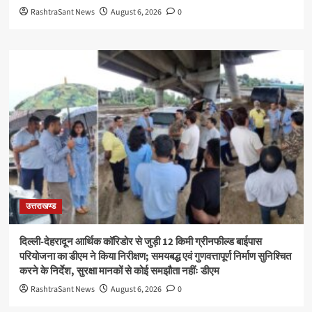
RashtraSant News
August 6, 2026
0
उत्तराखण्ड
दिल्ली-देहरादून आर्थिक कॉरिडोर से जुड़ी 12 किमी ग्रीनफील्ड बाईपास
परियोजना का डीएम ने किया निरीक्षण; समयबद्ध एवं गुणवत्तापूर्ण निर्माण सुनिश्चित
करने के निर्देश, सुरक्षा मानकों से कोई समझौता नहींः डीएम
RashtraSant News
August 6, 2026
0