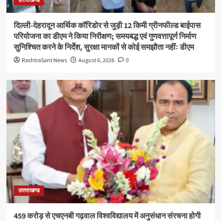
उत्तराखण्ड
दिल्ली-देहरादून आर्थिक कॉरिडोर से जुड़ी 12 किमी ग्रीनफील्ड बाईपास
परियोजना का डीएम ने किया निरीक्षण; समयबद्ध एवं गुणवत्तापूर्ण निर्माण
सुनिश्चित करने के निर्देश, सुरक्षा मानकों से कोई समझौता नहींः डीएम
RashtraSant News
August 6, 2026
0
उत्तराखण्ड
459 करोड़ से एचएनबी गढ़वाल विश्वविद्यालय में अनुसंधान संरचना होगी