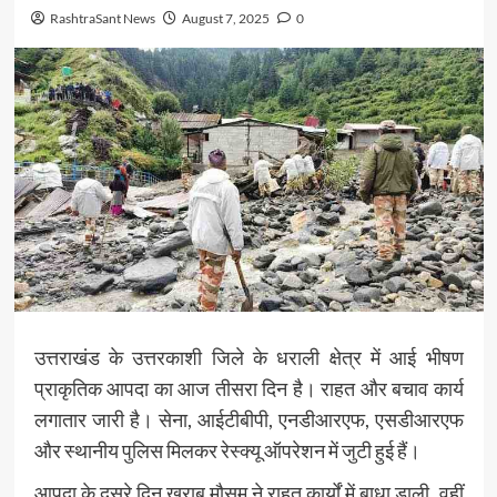
RashtraSant News
August 7, 2025
0
उत्तराखंड के उत्तरकाशी जिले के धराली क्षेत्र में आई भीषण
प्राकृतिक आपदा का आज तीसरा दिन है। राहत और बचाव कार्य
लगातार जारी है। सेना, आईटीबीपी, एनडीआरएफ, एसडीआरएफ
और स्थानीय पुलिस मिलकर रेस्क्यू ऑपरेशन में जुटी हुई हैं।
आपदा के दूसरे दिन खराब मौसम ने राहत कार्यों में बाधा डाली, वहीं