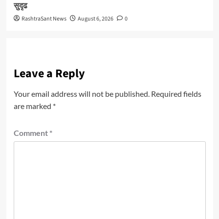
सुदृढ
RashtraSant News
August 6, 2026
0
Leave a Reply
Your email address will not be published.
Required fields
are marked
*
Comment
*