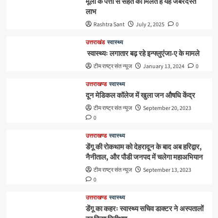
मूली के पत्तों से सेहत को मिलते हैं यह जबरदस्त
लाभ
Rashtra Sant
July 2, 2025
0
उत्तराखंड
स्वास्थ्य
स्वास्थ्यः लगातार बढ़ रहे इन्फ्लुएंजा-ए के मामले
टीम राष्ट्र संत न्यूज
January 13, 2024
0
उत्तराखण्ड
स्वास्थ्य
दून मेडिकल कॉलेज में खुला जन औषधि केंद्र
टीम राष्ट्र संत न्यूज
September 20, 2023
0
उत्तराखण्ड
स्वास्थ्य
डेंगू की रोकथाम को देहरादून के बाद अब हरिद्वार,
नैनीताल, और पौडी जनपद में चलेगा महाअभियान
टीम राष्ट्र संत न्यूज
September 13, 2023
0
उत्तराखण्ड
स्वास्थ्य
डेंगू का कहरः स्वास्थ्य सचिव डाक्टर ने अस्पतालों