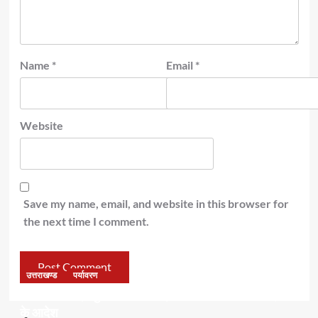
Name
*
Email
*
Website
Save my name, email, and website in this browser for
the next time I comment.
उत्तराखण्ड
पर्यावरण
डॉ हरक की बढ़ी मुश्किलेंः अवैध पेड़ कटान मामले में सीबीआई जांच
के आदेश