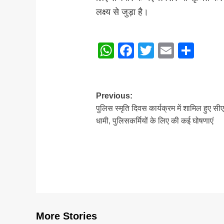
लक्ष्य से जुड़ा है।
Post
WhatsApp
Facebook
Twitter
Email
Sha
navigation
Post
Previous:
पुलिस स्मृति दिवस कार्यक्रम में शामिल हुए सी
navigation
धामी, पुलिसकर्मियों के लिए की कई घोषणाएं
More Stories