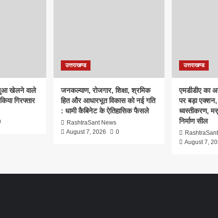
उत्तराखण्ड
उत्तराखण्ड
ुआ खेलने वाले
जनकल्याण, रोजगार, शिक्षा, श्रमिक
एमडीडीए का अवै
 किया गिरफ्तार
हित और आधारभूत विकास को नई गति
पर बड़ा एक्शन, 
: धामी कैबिनेट के ऐतिहासिक फैसले
ध्वस्तीकरण, मसू
निर्माण सील
0
RashtraSant News
August 7, 2026
0
RashtraSan
August 7, 2