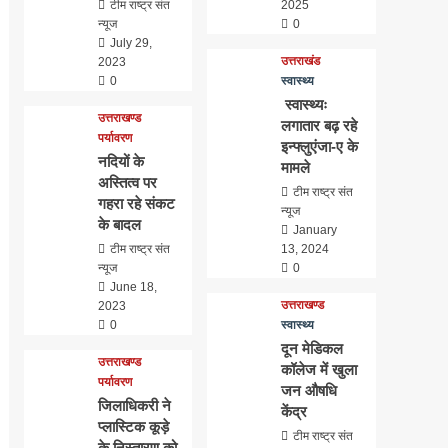
टीम राष्ट्र संत
2025
न्यूज
0
July 29,
उत्तराखंड
2023
0
स्वास्थ्य
स्वास्थ्यः
उत्तराखण्ड
लगातार बढ़ रहे
पर्यावरण
इन्फ्लुएंजा-ए के
नदियों के
मामले
अस्तित्व पर
टीम राष्ट्र संत
गहरा रहे संकट
न्यूज
के बादल
January
टीम राष्ट्र संत
13, 2024
न्यूज
0
June 18,
उत्तराखण्ड
2023
0
स्वास्थ्य
दून मेडिकल
उत्तराखण्ड
कॉलेज में खुला
पर्यावरण
जन औषधि
जिलाधिकरी ने
केंद्र
प्लास्टिक कूड़े
टीम राष्ट्र संत
के निस्तारण को