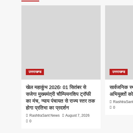
उत्तराखण्ड
उत्तराखण्ड
खेल महाकुंभ 2026ः 01 सितंबर से
सार्वजनिक स
सजेगा मुख्यमंत्री चौम्पियनशिप ट्रॉफी
अभियुक्तों क
का मंच, न्याय पंचायत से राज्य स्तर तक
RashtraSan
होगा प्रतिभा का प्रदर्शन
0
RashtraSant News
August 7, 2026
0