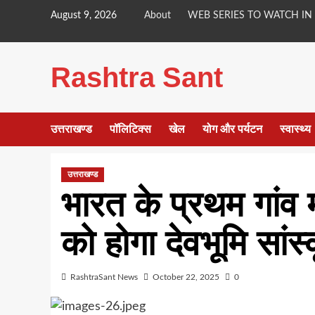
Skip
August 9, 2026
About
WEB SERIES TO WATCH IN
to
content
Rashtra Sant
उत्तराखण्ड
पॉलिटिक्स
खेल
योग और पर्यटन
स्वास्थ्य
उत्तराखण्ड
भारत के प्रथम गांव 
को होगा देवभूमि सांस
RashtraSant News
October 22, 2025
0