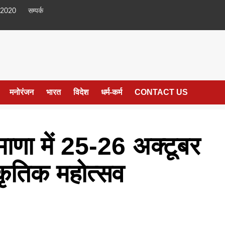
 2020
सम्पर्क
मनोरंजन
भारत
विदेश
धर्म-कर्म
CONTACT US
माणा में 25-26 अक्टूबर
्कृतिक महोत्सव