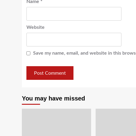
Name
*
Website
Save my name, email, and website in this brows
You may have missed