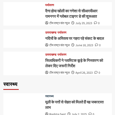
पर्यावरण
दैणा होया खोली का गणेशा से सीआरवीआर
रामनगर में ग्लोबल टाइगर डे की शुरूआत
टीम राष्ट्र संत न्यूज
July 29, 2023
0
उत्तराखण्ड
पर्यावरण
नदियों के अस्तित्व पर गहरा रहे संकट के बादल
टीम राष्ट्र संत न्यूज
June 18, 2023
0
उत्तराखण्ड
पर्यावरण
जिलाधिकरी ने प्लास्टिक कूड़े के निस्तारण को
लेकर दिए जरूरी निर्देश
टीम राष्ट्र संत न्यूज
April 26, 2023
0
स्वास्थ्य
स्वास्थ्य
मूली के पत्तों से सेहत को मिलते हैं यह जबरदस्त
लाभ
Rashtra Sant
July 2, 2025
0