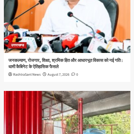
उत्तराखण्ड
जनकल्याण, रोजगार, शिक्षा, श्रमिक हित और आधारभूत विकास को नई गति :
धामी कैबिनेट के ऐतिहासिक फैसले
RashtraSant News
August 7, 2026
0