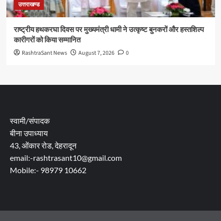
उत्तराखण्ड
राष्ट्रीय हथकरघा दिवस पर मुख्यमंत्री धामी ने उत्कृष्ट बुनकरों और हस्तशिल्प
कारीगरों को किया सम्मानित
RashtraSant News
August 7, 2026
0
स्वामी/संपादक
बीना उपाध्याय
43, ओंकार रोड, देहरादून
email:-rashtrasant10@gmail.com
Mobile:- 98979 10662