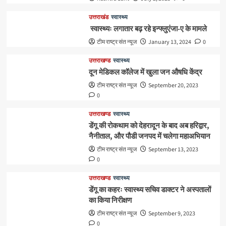
उत्तराखंड
स्वास्थ्य
स्वास्थ्यः लगातार बढ़ रहे इन्फ्लुएंजा-ए के मामले
टीम राष्ट्र संत न्यूज
January 13, 2024
0
उत्तराखण्ड
स्वास्थ्य
दून मेडिकल कॉलेज में खुला जन औषधि केंद्र
टीम राष्ट्र संत न्यूज
September 20, 2023
0
उत्तराखण्ड
स्वास्थ्य
डेंगू की रोकथाम को देहरादून के बाद अब हरिद्वार,
नैनीताल, और पौडी जनपद में चलेगा महाअभियान
टीम राष्ट्र संत न्यूज
September 13, 2023
0
उत्तराखण्ड
स्वास्थ्य
डेंगू का कहरः स्वास्थ्य सचिव डाक्टर ने अस्पतालों
का किया निरीक्षण
टीम राष्ट्र संत न्यूज
September 9, 2023
0