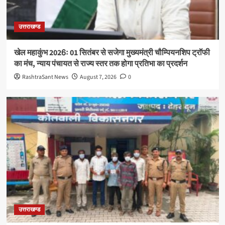
उत्तराखण्ड
खेल महाकुंभ 2026ः 01 सितंबर से सजेगा मुख्यमंत्री चौम्पियनशिप ट्रॉफी
का मंच, न्याय पंचायत से राज्य स्तर तक होगा प्रतिभा का प्रदर्शन
RashtraSant News
August 7, 2026
0
उत्तराखण्ड