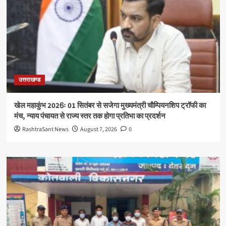
उत्तराखण्ड
खेल महाकुंभ 2026ः 01 सितंबर से सजेगा मुख्यमंत्री चौम्पियनशिप ट्रॉफी का
मंच, न्याय पंचायत से राज्य स्तर तक होगा प्रतिभा का प्रदर्शन
RashtraSant News
August 7, 2026
0