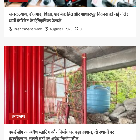
जनकल्याण, रोजगार, शिक्षा, श्रमिक हित और आधारभूत विकास को नई गति :
धामी कैबिनेट के ऐतिहासिक फैसले
RashtraSant News
August 7, 2026
0
उत्तराखण्ड
एमडीडीए का अवैध प्लाटिंग और निर्माण पर बड़ा एक्शन, दो स्थानों पर
ध्वस्तीकरण, मसूरी मार्ग पर अवैध निर्माण सील