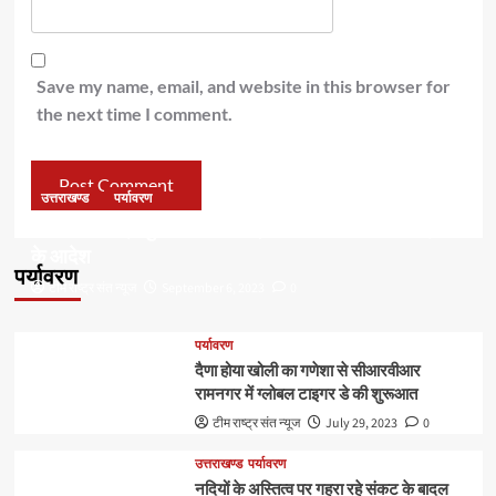
Save my name, email, and website in this browser for
the next time I comment.
उत्तराखण्ड
पर्यावरण
डॉ हरक की बढ़ी मुश्किलेंः अवैध पेड़ कटान मामले में सीबीआई जांच
के आदेश
पर्यावरण
टीम राष्ट्र संत न्यूज
September 6, 2023
0
पर्यावरण
दैणा होया खोली का गणेशा से सीआरवीआर
रामनगर में ग्लोबल टाइगर डे की शुरूआत
टीम राष्ट्र संत न्यूज
July 29, 2023
0
उत्तराखण्ड
पर्यावरण
नदियों के अस्तित्व पर गहरा रहे संकट के बादल