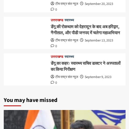
टीम राष्ट्र संत न्यूज
September 20, 2023
0
उत्तराखण्ड
स्वास्थ्य
डेंगू की रोकथाम को देहरादून के बाद अब हरिद्वार,
नैनीताल, और पौडी जनपद में चलेगा महाअभियान
टीम राष्ट्र संत न्यूज
September 13, 2023
0
उत्तराखण्ड
स्वास्थ्य
डेंगू का कहरः स्वास्थ्य सचिव डाक्टर ने अस्पतालों
का किया निरीक्षण
टीम राष्ट्र संत न्यूज
September 9, 2023
0
You may have missed