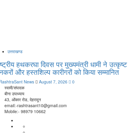
उत्तराखण्ड
ाष्ट्रीय हथकरघा दिवस पर मुख्यमंत्री धामी ने उत्कृष्ट
ुनकरों और हस्तशिल्प कारीगरों को किया सम्मानित
RashtraSant News
August 7, 2026
0
स्वामी/संपादक
बीना उपाध्याय
43, ओंकार रोड, देहरादून
email:-rashtrasant10@gmail.com
Mobile:- 98979 10662
About
WEB
Dehradun
SERIES
Smart
Life