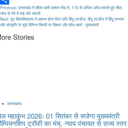
Email
Post
Previous:
उत्तराखंड में सीएम धामी एक्शन मोड में, 170 से अधिक अवैध मदरसे हुए सील,
Share
जांच के घेरे में कई और मदरसे
navigation
Next:
दून विश्वविद्यालय में आरम्भ होगा सेंटर फॉर हिंदू स्टडीज, हिंदू स्टडीज में हिंदू सभ्यता
और संस्कृति से जुड़े विभिन्न विषयों पर शिक्षण और शोध-कार्य : मुख्यमंत्री
ore Stories
उत्तराखण्ड
ेल महाकुंभ 2026ः 01 सितंबर से सजेगा मुख्यमंत्री
ौम्पियनशिप ट्रॉफी का मंच, न्याय पंचायत से राज्य स्तर