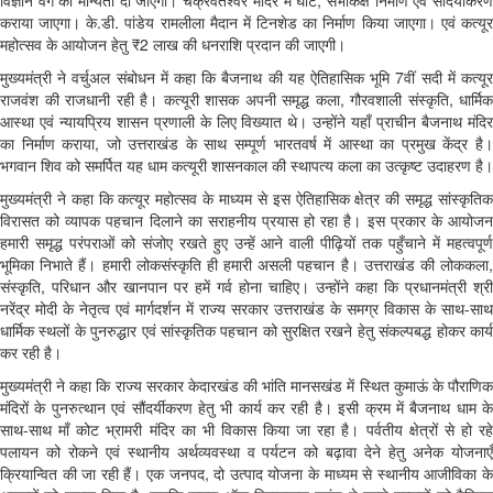
विज्ञान वर्ग की मान्यता दी जाएगी। चक्रवर्तेश्वर मंदिर में घाट, सभाकक्ष निर्माण एवं सौंदर्यीकरण
कराया जाएगा। के.डी. पांडेय रामलीला मैदान में टिनशेड का निर्माण किया जाएगा। एवं कत्यूर
महोत्सव के आयोजन हेतु ₹2 लाख की धनराशि प्रदान की जाएगी।
मुख्यमंत्री ने वर्चुअल संबोधन में कहा कि बैजनाथ की यह ऐतिहासिक भूमि 7वीं सदी में कत्यूर
राजवंश की राजधानी रही है। कत्यूरी शासक अपनी समृद्ध कला, गौरवशाली संस्कृति, धार्मिक
आस्था एवं न्यायप्रिय शासन प्रणाली के लिए विख्यात थे। उन्होंने यहाँ प्राचीन बैजनाथ मंदिर
का निर्माण कराया, जो उत्तराखंड के साथ सम्पूर्ण भारतवर्ष में आस्था का प्रमुख केंद्र है।
भगवान शिव को समर्पित यह धाम कत्यूरी शासनकाल की स्थापत्य कला का उत्कृष्ट उदाहरण है।
मुख्यमंत्री ने कहा कि कत्यूर महोत्सव के माध्यम से इस ऐतिहासिक क्षेत्र की समृद्ध सांस्कृतिक
विरासत को व्यापक पहचान दिलाने का सराहनीय प्रयास हो रहा है। इस प्रकार के आयोजन
हमारी समृद्ध परंपराओं को संजोए रखते हुए उन्हें आने वाली पीढ़ियों तक पहुँचाने में महत्वपूर्ण
भूमिका निभाते हैं। हमारी लोकसंस्कृति ही हमारी असली पहचान है। उत्तराखंड की लोककला,
संस्कृति, परिधान और खानपान पर हमें गर्व होना चाहिए। उन्होंने कहा कि प्रधानमंत्री श्री
नरेंद्र मोदी के नेतृत्व एवं मार्गदर्शन में राज्य सरकार उत्तराखंड के समग्र विकास के साथ-साथ
धार्मिक स्थलों के पुनरुद्धार एवं सांस्कृतिक पहचान को सुरक्षित रखने हेतु संकल्पबद्ध होकर कार्य
कर रही है।
मुख्यमंत्री ने कहा कि राज्य सरकार केदारखंड की भांति मानसखंड में स्थित कुमाऊं के पौराणिक
मंदिरों के पुनरुत्थान एवं सौंदर्यीकरण हेतु भी कार्य कर रही है। इसी क्रम में बैजनाथ धाम के
साथ-साथ माँ कोट भ्रामरी मंदिर का भी विकास किया जा रहा है। पर्वतीय क्षेत्रों से हो रहे
पलायन को रोकने एवं स्थानीय अर्थव्यवस्था व पर्यटन को बढ़ावा देने हेतु अनेक योजनाएँ
क्रियान्वित की जा रही हैं। एक जनपद, दो उत्पाद योजना के माध्यम से स्थानीय आजीविका के