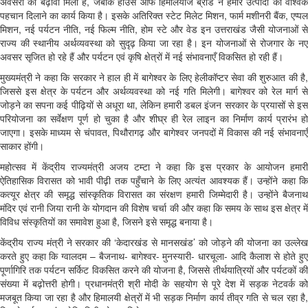
अवसरों को बढ़ावा मिला है, जबकि हाउस ऑफ हिमालयाज ब्रांड ने हमारे उत्पादों को वैश्विक
पहचान दिलाने का कार्य किया है। इसके अतिरिक्त स्टेट मिलेट मिशन, फार्म मशीनरी बैंक, एप्पल
मिशन, नई पर्यटन नीति, नई फिल्म नीति, होम स्टे और वेड इन उत्तराखंड जैसी योजनाओं से
राज्य की स्थानीय अर्थव्यवस्था को सुदृढ़ किया जा रहा है। इन योजनाओं से रोजगार के नए
अवसर सृजित हो रहे हैं और पर्यटन एवं कृषि क्षेत्रों में नई संभावनाएँ विकसित हो रही हैं।
मुख्यमंत्री ने कहा कि सरकार ने हाल ही में बागेश्वर के लिए हेलीकॉप्टर सेवा की शुरुआत की है,
जिससे इस क्षेत्र के पर्यटन और अर्थव्यवस्था को नई गति मिलेगी। बागेश्वर को रेल मार्ग से
जोड़ने का सपना कई पीढ़ियों से अधूरा था, लेकिन हमारी डबल इंजन सरकार के प्रयासों से इस
परियोजना का सर्वेक्षण पूर्ण हो चुका है और शीघ्र ही रेल लाइन का निर्माण कार्य प्रारंभ हो
जाएगा। इसके माध्यम से चंपावत, पिथौरागढ़ और बागेश्वर जनपदों में विकास की नई संभावनाएँ
साकार होंगी।
महोत्सव में केंद्रीय राज्यमंत्री अजय टम्टा ने कहा कि इस प्रकार के आयोजन हमारी
ऐतिहासिक विरासत को भावी पीढ़ी तक पहुँचाने के लिए अत्यंत आवश्यक हैं। उन्होंने कहा कि
कत्यूर क्षेत्र की समृद्ध सांस्कृतिक विरासत का संरक्षण हमारी जिम्मेदारी है। उन्होंने बैजनाथ
मंदिर एवं रानी जिया रानी के योगदान की विशेष चर्चा की और कहा कि समय के साथ इस क्षेत्र में
विविध संस्कृतियों का समावेश हुआ है, जिसने इसे समृद्ध बनाया है।
केंद्रीय राज्य मंत्री ने सरकार की ‘केदारखंड से मानसखंड’ को जोड़ने की योजना का उल्लेख
करते हुए कहा कि ग्वालदम – बैजनाथ- बागेश्वर- मुनस्यारी- धारचूला- आदि कैलाश से होते हुए
पूर्णागिरि तक पर्यटन सर्किट विकसित करने की योजना है, जिससे तीर्थयात्रियों और पर्यटकों की
संख्या में बढ़ोत्तरी होगी। प्रधानमंत्री श्री मोदी के सहयोग से पूरे देश में सड़क नेटवर्क को
मजबूत किया जा रहा है और हिमालयी क्षेत्रों में भी सड़क निर्माण कार्य तीव्र गति से चल रहा है,