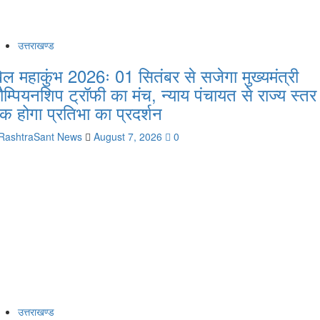
उत्तराखण्ड
ेल महाकुंभ 2026ः 01 सितंबर से सजेगा मुख्यमंत्री
ौम्पियनशिप ट्रॉफी का मंच, न्याय पंचायत से राज्य स्तर
क होगा प्रतिभा का प्रदर्शन
RashtraSant News
August 7, 2026
0
उत्तराखण्ड