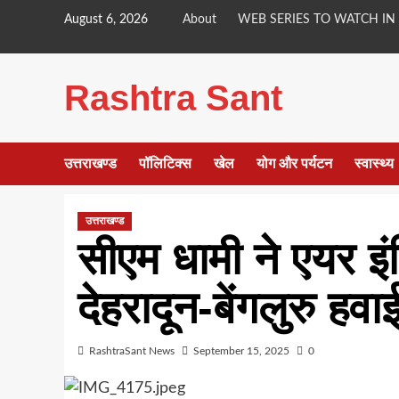
Skip
August 6, 2026
About
WEB SERIES TO WATCH IN
to
content
Rashtra Sant
उत्तराखण्ड
पॉलिटिक्स
खेल
योग और पर्यटन
स्वास्थ्य
उत्तराखण्ड
सीएम धामी ने एयर इं
देहरादून-बेंगलुरु हव
RashtraSant News
September 15, 2025
0