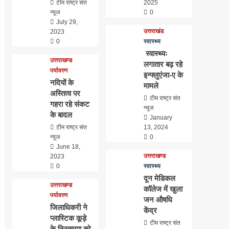
टीम राष्ट्र संत
2025
न्यूज
0
July 29,
उत्तराखंड
2023
0
स्वास्थ्य
स्वास्थ्यः
उत्तराखण्ड
लगातार बढ़ रहे
पर्यावरण
इन्फ्लुएंजा-ए के
नदियों के
मामले
अस्तित्व पर
टीम राष्ट्र संत
गहरा रहे संकट
न्यूज
के बादल
January
टीम राष्ट्र संत
13, 2024
न्यूज
0
June 18,
उत्तराखण्ड
2023
0
स्वास्थ्य
दून मेडिकल
उत्तराखण्ड
कॉलेज में खुला
पर्यावरण
जन औषधि
जिलाधिकरी ने
केंद्र
प्लास्टिक कूड़े
टीम राष्ट्र संत
के निस्तारण को