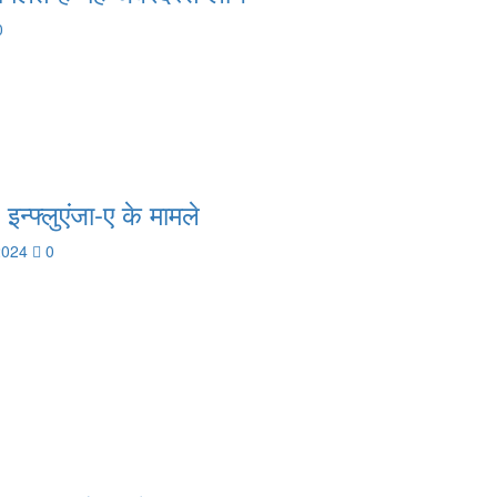
0
 इन्फ्लुएंजा-ए के मामले
 2024
0