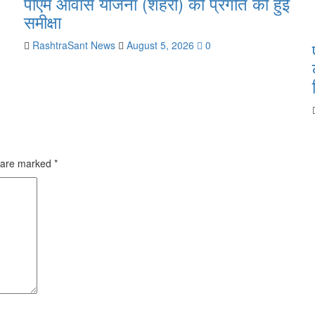
पीएम आवास योजना (शहरी) की प्रगति की हुई
समीक्षा
RashtraSant News
August 5, 2026
0
s are marked
*