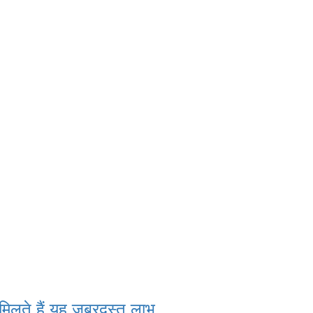
ो मिलते हैं यह जबरदस्त लाभ