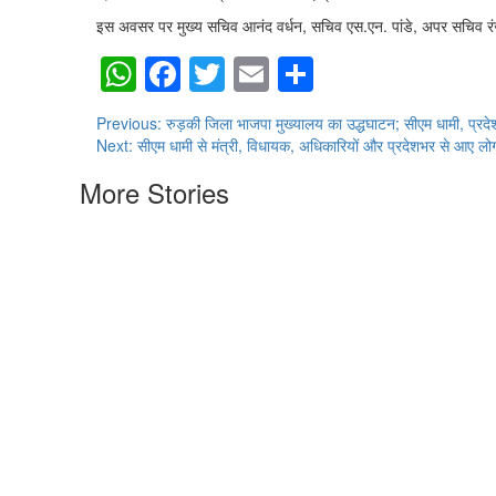
इस अवसर पर मुख्य सचिव आनंद वर्धन, सचिव एस.एन. पांडे, अपर सचिव रंज
WhatsApp
Facebook
Twitter
Email
Share
Post
Previous:
रुड़की जिला भाजपा मुख्यालय का उद्धघाटन; सीएम धामी, प्रदेश 
Next:
सीएम धामी से मंत्री, विधायक, अधिकारियों और प्रदेशभर से आए लोगों
navigation
More Stories