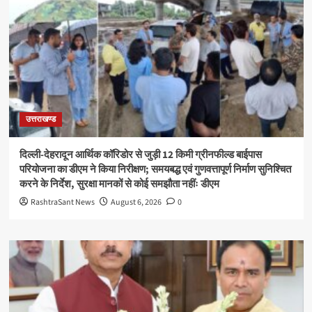
उत्तराखण्ड
दिल्ली-देहरादून आर्थिक कॉरिडोर से जुड़ी 12 किमी ग्रीनफील्ड बाईपास
परियोजना का डीएम ने किया निरीक्षण; समयबद्ध एवं गुणवत्तापूर्ण निर्माण सुनिश्चित
करने के निर्देश, सुरक्षा मानकों से कोई समझौता नहींः डीएम
RashtraSant News
August 6, 2026
0