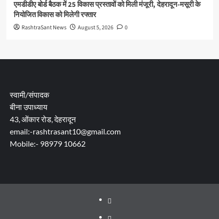
एमडीडीए बोर्ड बैठक में 25 विकास प्रस्तावों को मिली मंजूरी, देहरादून-मसूरी के
नियोजित विकास को मिलेगी रफ्तार
RashtraSant News
August 5, 2026
0
स्वामी/संपादक
बीना उपाध्याय
43, ओंकार रोड, देहरादून
email:-rashtrasant10@gmail.com
Mobile:- 98979 10662
About
WEB