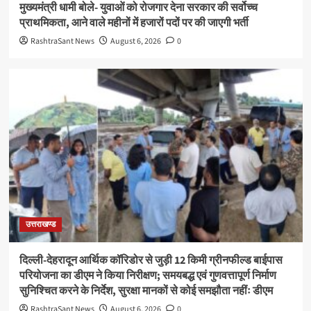
मुख्यमंत्री धामी बोले- युवाओं को रोजगार देना सरकार की सर्वोच्च
प्राथमिकता, आने वाले महीनों में हजारों पदों पर की जाएगी भर्ती
RashtraSant News
August 6, 2026
0
उत्तराखण्ड
दिल्ली-देहरादून आर्थिक कॉरिडोर से जुड़ी 12 किमी ग्रीनफील्ड बाईपास
परियोजना का डीएम ने किया निरीक्षण; समयबद्ध एवं गुणवत्तापूर्ण निर्माण
सुनिश्चित करने के निर्देश, सुरक्षा मानकों से कोई समझौता नहींः डीएम
RashtraSant News
August 6, 2026
0