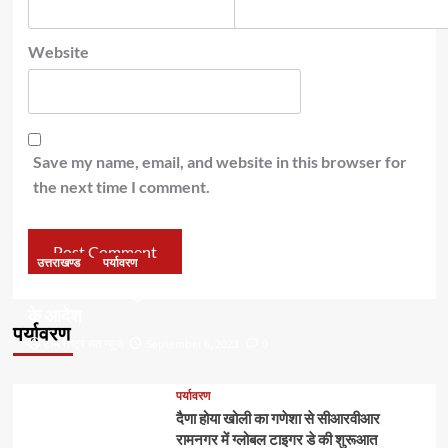
Website
Save my name, email, and website in this browser for
the next time I comment.
उत्तराखण्ड
पर्यावरण
डॉ हरक की बढ़ी मुश्किलेंः अवैध पेड़ कटान मामले में सीबीआई जांच
के आदेश
पर्यावरण
टीम राष्ट्र संत न्यूज
September 6, 2023
0
पर्यावरण
दैणा होया खोली का गणेशा से सीआरवीआर
रामनगर में ग्लोबल टाइगर डे की शुरूआत