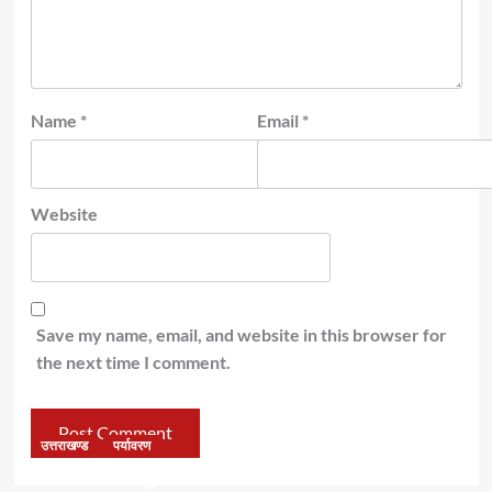
Name
*
Email
*
Website
Save my name, email, and website in this browser for
the next time I comment.
उत्तराखण्ड
पर्यावरण
डॉ हरक की बढ़ी मुश्किलेंः अवैध पेड़ कटान मामले में सीबीआई जांच