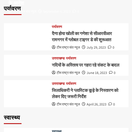
के आदेश
पर्यावरण
टीम राष्ट्र संत न्यूज
September 6, 2023
0
पर्यावरण
दैणा होया खोली का गणेशा से सीआरवीआर
रामनगर में ग्लोबल टाइगर डे की शुरूआत
टीम राष्ट्र संत न्यूज
July 29, 2023
0
उत्तराखण्ड
पर्यावरण
नदियों के अस्तित्व पर गहरा रहे संकट के बादल
टीम राष्ट्र संत न्यूज
June 18, 2023
0
उत्तराखण्ड
पर्यावरण
जिलाधिकरी ने प्लास्टिक कूड़े के निस्तारण को
लेकर दिए जरूरी निर्देश
टीम राष्ट्र संत न्यूज
April 26, 2023
0
स्वास्थ्य
स्वास्थ्य