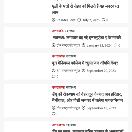
मूली के पत्तों से सेहत को मिलते हैं यह जबरदस्त
लाभ
Rashtra Sant
July 2, 2025
0
उत्तराखंड
स्वास्थ्य
स्वास्थ्यः लगातार बढ़ रहे इन्फ्लुएंजा-ए के मामले
टीम राष्ट्र संत न्यूज
January 13, 2024
0
उत्तराखण्ड
स्वास्थ्य
दून मेडिकल कॉलेज में खुला जन औषधि केंद्र
टीम राष्ट्र संत न्यूज
September 20, 2023
0
उत्तराखण्ड
स्वास्थ्य
डेंगू की रोकथाम को देहरादून के बाद अब हरिद्वार,
नैनीताल, और पौडी जनपद में चलेगा महाअभियान
टीम राष्ट्र संत न्यूज
September 13, 2023
0
उत्तराखण्ड
स्वास्थ्य
डेंगू का कहरः स्वास्थ्य सचिव डाक्टर ने अस्पतालों