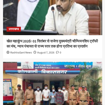
उत्तराखण्ड
खेल महाकुंभ 2026ः 01 सितंबर से सजेगा मुख्यमंत्री चौम्पियनशिप ट्रॉफी
का मंच, न्याय पंचायत से राज्य स्तर तक होगा प्रतिभा का प्रदर्शन
RashtraSant News
August 7, 2026
0