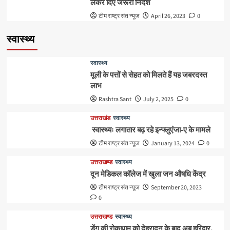
लेकर दिए जरूरी निर्देश
टीम राष्ट्र संत न्यूज
April 26, 2023
0
स्वास्थ्य
स्वास्थ्य
मूली के पत्तों से सेहत को मिलते हैं यह जबरदस्त
लाभ
Rashtra Sant
July 2, 2025
0
उत्तराखंड
स्वास्थ्य
स्वास्थ्यः लगातार बढ़ रहे इन्फ्लुएंजा-ए के मामले
टीम राष्ट्र संत न्यूज
January 13, 2024
0
उत्तराखण्ड
स्वास्थ्य
दून मेडिकल कॉलेज में खुला जन औषधि केंद्र
टीम राष्ट्र संत न्यूज
September 20, 2023
0
उत्तराखण्ड
स्वास्थ्य
डेंगू की रोकथाम को देहरादून के बाद अब हरिद्वार,