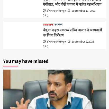
नैनीताल, और पौडी जनपद में चलेगा महाअभियान
टीम राष्ट्र संत न्यूज
September 13, 2023
0
उत्तराखण्ड
स्वास्थ्य
डेंगू का कहरः स्वास्थ्य सचिव डाक्टर ने अस्पतालों
का किया निरीक्षण
टीम राष्ट्र संत न्यूज
September 9, 2023
0
You may have missed