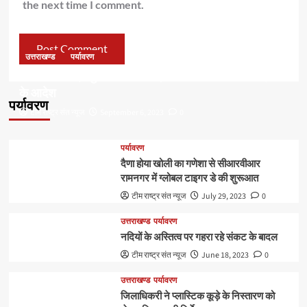
the next time I comment.
उत्तराखण्ड
पर्यावरण
डॉ हरक की बढ़ी मुश्किलेंः अवैध पेड़ कटान मामले में सीबीआई जांच
के आदेश
पर्यावरण
टीम राष्ट्र संत न्यूज
September 6, 2023
0
पर्यावरण
दैणा होया खोली का गणेशा से सीआरवीआर
रामनगर में ग्लोबल टाइगर डे की शुरूआत
टीम राष्ट्र संत न्यूज
July 29, 2023
0
उत्तराखण्ड
पर्यावरण
नदियों के अस्तित्व पर गहरा रहे संकट के बादल
टीम राष्ट्र संत न्यूज
June 18, 2023
0
उत्तराखण्ड
पर्यावरण
जिलाधिकरी ने प्लास्टिक कूड़े के निस्तारण को