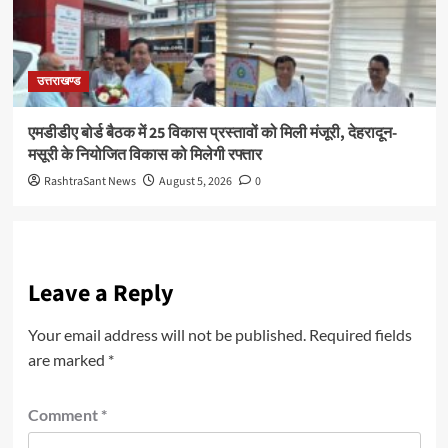
उत्तराखण्ड
एमडीडीए बोर्ड बैठक में 25 विकास प्रस्तावों को मिली मंजूरी, देहरादून-
मसूरी के नियोजित विकास को मिलेगी रफ्तार
RashtraSant News
August 5, 2026
0
Leave a Reply
Your email address will not be published.
Required fields
are marked
*
Comment
*