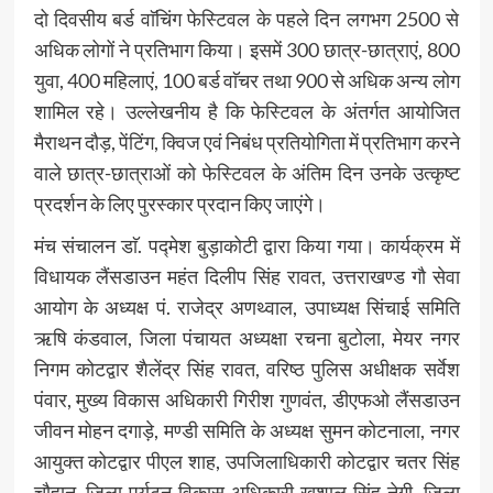
दो दिवसीय बर्ड वाॅचिंग फेस्टिवल के पहले दिन लगभग 2500 से
अधिक लोगों ने प्रतिभाग किया। इसमें 300 छात्र-छात्राएं, 800
युवा, 400 महिलाएं, 100 बर्ड वाॅचर तथा 900 से अधिक अन्य लोग
शामिल रहे। उल्लेखनीय है कि फेस्टिवल के अंतर्गत आयोजित
मैराथन दौड़, पेंटिंग, क्विज एवं निबंध प्रतियोगिता में प्रतिभाग करने
वाले छात्र-छात्राओं को फेस्टिवल के अंतिम दिन उनके उत्कृष्ट
प्रदर्शन के लिए पुरस्कार प्रदान किए जाएंगे।
मंच संचालन डाॅ. पद्मेश बुड़ाकोटी द्वारा किया गया। कार्यक्रम में
विधायक लैंसडाउन महंत दिलीप सिंह रावत, उत्तराखण्ड गौ सेवा
आयोग के अध्यक्ष पं. राजेद्र अणथ्वाल, उपाध्यक्ष सिंचाई समिति
ऋषि कंडवाल, जिला पंचायत अध्यक्षा रचना बुटोला, मेयर नगर
निगम कोटद्वार शैलेंद्र सिंह रावत, वरिष्ठ पुलिस अधीक्षक सर्वेश
पंवार, मुख्य विकास अधिकारी गिरीश गुणवंत, डीएफओ लैंसडाउन
जीवन मोहन दगाड़े, मण्डी समिति के अध्यक्ष सुमन कोटनाला, नगर
आयुक्त कोटद्वार पीएल शाह, उपजिलाधिकारी कोटद्वार चतर सिंह
चौहान, जिला पर्यटन विकास अधिकारी खुशाल सिंह नेगी, जिला