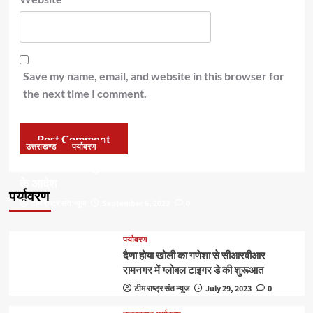
Save my name, email, and website in this browser for
the next time I comment.
उत्तराखण्ड
पर्यावरण
डॉ हरक की बढ़ी मुश्किलेंः अवैध पेड़ कटान मामले में सीबीआई जांच
के आदेश
पर्यावरण
टीम राष्ट्र संत न्यूज
September 6, 2023
0
पर्यावरण
दैणा होया खोली का गणेशा से सीआरवीआर
रामनगर में ग्लोबल टाइगर डे की शुरूआत
टीम राष्ट्र संत न्यूज
July 29, 2023
0