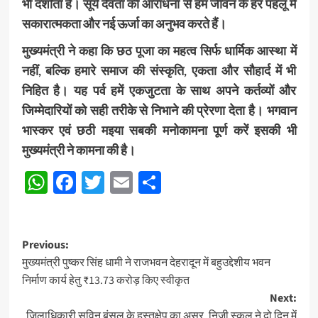
भी दर्शाता है। सूर्य देवता की आराधना से हम जीवन के हर पहलू में
सकारात्मकता और नई ऊर्जा का अनुभव करते हैं।
मुख्यमंत्री ने कहा कि छठ पूजा का महत्व सिर्फ धार्मिक आस्था में
नहीं, बल्कि हमारे समाज की संस्कृति, एकता और सौहार्द में भी
निहित है। यह पर्व हमें एकजुटता के साथ अपने कर्तव्यों और
जिम्मेदारियों को सही तरीके से निभाने की प्रेरणा देता है। भगवान
भास्कर एवं छठी मइया सबकी मनोकामना पूर्ण करें इसकी भी
मुख्यमंत्री ने कामना की है।
WhatsApp
Facebook
Twitter
Email
Share
Post
Previous:
मुख्यमंत्री पुष्कर सिंह धामी ने राजभवन देहरादून में बहुउद्देशीय भवन
navigation
निर्माण कार्य हेतु ₹13.73 करोड़ किए स्वीकृत
Next:
जिलाधिकारी सविन बंसल के हस्तक्षेप का असर, निजी स्कूल ने दो दिन में