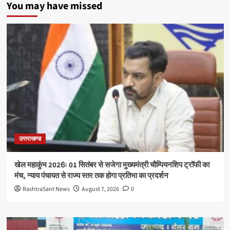
You may have missed
उत्तराखण्ड
खेल महाकुंभ 2026ः 01 सितंबर से सजेगा मुख्यमंत्री चौम्पियनशिप ट्रॉफी का
मंच, न्याय पंचायत से राज्य स्तर तक होगा प्रतिभा का प्रदर्शन
RashtraSant News
August 7, 2026
0