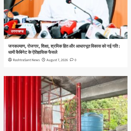
उत्तराखण्ड
जनकल्याण, रोजगार, शिक्षा, श्रमिक हित और आधारभूत विकास को नई गति :
धामी कैबिनेट के ऐतिहासिक फैसले
RashtraSant News
August 7, 2026
0