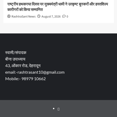
राष्ट्रीय हथकरघा दिवस पर मुख्यमंत्री धामी ने उत्कृष्ट बुनकरों और हस्तशिल्प
कारीगरों को किया सम्मानित
RashtraSant News
August 7, 2026
0
स्वामी/संपादक
बीना उपाध्याय
43, ओंकार रोड, देहरादून
email:-rashtrasant10@gmail.com
Mobile:- 98979 10662
About