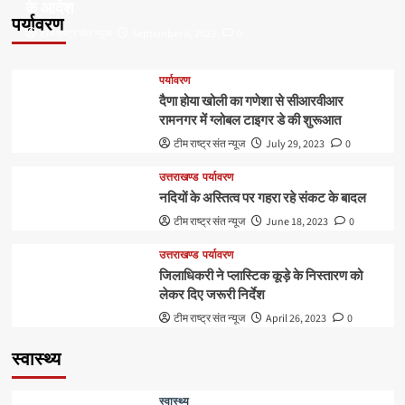
के आदेश
पर्यावरण
टीम राष्ट्र संत न्यूज
September 6, 2023
0
पर्यावरण
दैणा होया खोली का गणेशा से सीआरवीआर
रामनगर में ग्लोबल टाइगर डे की शुरूआत
टीम राष्ट्र संत न्यूज
July 29, 2023
0
उत्तराखण्ड
पर्यावरण
नदियों के अस्तित्व पर गहरा रहे संकट के बादल
टीम राष्ट्र संत न्यूज
June 18, 2023
0
उत्तराखण्ड
पर्यावरण
जिलाधिकरी ने प्लास्टिक कूड़े के निस्तारण को
लेकर दिए जरूरी निर्देश
टीम राष्ट्र संत न्यूज
April 26, 2023
0
स्वास्थ्य
स्वास्थ्य