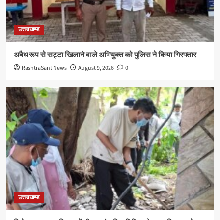
उत्तराखण्ड
अवैध रूप से सट्टा खिलाने वाले अभियुक्त को पुलिस ने किया गिरफ्तार
RashtraSant News
August 9, 2026
0
उत्तराखण्ड