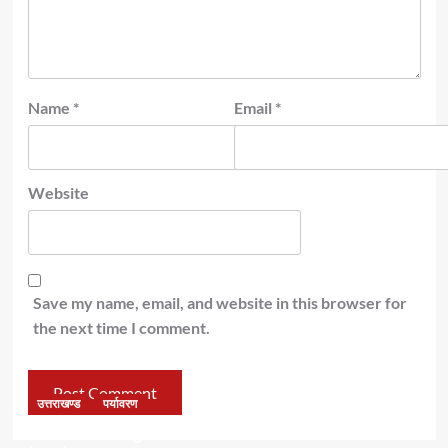
Name
*
Email
*
Website
Save my name, email, and website in this browser for
the next time I comment.
उत्तराखण्ड
पर्यावरण
डॉ हरक की बढ़ी मुश्किलेंः अवैध पेड़ कटान मामले में सीबीआई जांच