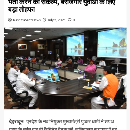
भर्ती करने का संकल्प, बेरोजगार युवाओं के लिए
बड़ा तोहफा
RashtraSant News
July 5, 2021
0
देहरादून:
प्रदेश के नव नियुक्त मुख्यमंत्री पुष्कर धामी ने शपथ
गृहण के तुरंत बाद ही कैबिनेट बैठक की, सचिवालय सभागार में हुई