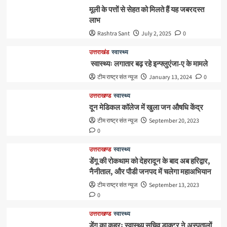
मूली के पत्तों से सेहत को मिलते हैं यह जबरदस्त
लाभ
Rashtra Sant
July 2, 2025
0
उत्तराखंड
स्वास्थ्य
स्वास्थ्यः लगातार बढ़ रहे इन्फ्लुएंजा-ए के मामले
टीम राष्ट्र संत न्यूज
January 13, 2024
0
उत्तराखण्ड
स्वास्थ्य
दून मेडिकल कॉलेज में खुला जन औषधि केंद्र
टीम राष्ट्र संत न्यूज
September 20, 2023
0
उत्तराखण्ड
स्वास्थ्य
डेंगू की रोकथाम को देहरादून के बाद अब हरिद्वार,
नैनीताल, और पौडी जनपद में चलेगा महाअभियान
टीम राष्ट्र संत न्यूज
September 13, 2023
0
उत्तराखण्ड
स्वास्थ्य
डेंगू का कहरः स्वास्थ्य सचिव डाक्टर ने अस्पतालों