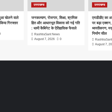
उत्तराखण्ड
उत्तराखण्ड
ुआ खेलने वाले
जनकल्याण, रोजगार, शिक्षा, श्रमिक
एमडीडीए का अवै
 किया गिरफ्तार
हित और आधारभूत विकास को नई गति
पर बड़ा एक्शन, 
: धामी कैबिनेट के ऐतिहासिक फैसले
ध्वस्तीकरण, मसू
निर्माण सील
0
RashtraSant News
August 7, 2026
0
RashtraSan
August 7, 2