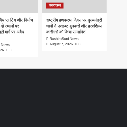
उत्तराखण्ड
ध प्लाटिंग और निर्माण
राष्ट्रीय हथकरघा दिवस पर मुख्यमंत्री
दो स्थानों पर
धामी ने उत्कृष्ट बुनकरों और हस्तशिल्प
री मार्ग पर अवैध
कारीगरों को किया सम्मानित
RashtraSant News
August 7, 2026
0
t News
026
0