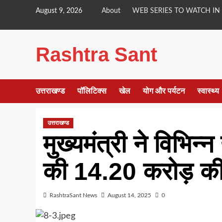
Skip
August 9, 2026
About
WEB SERIES TO WATCH IN
to
content
Rashtra Sant
उत्तराखण्ड
पॉलिटिक्स
खेल
योग और पर्यटन
स्वास्थ्य
उत्तराखण्ड
मुख्यमंत्री ने विभिन
की 14.20 करोड़ की व
RashtraSant News
August 14, 2025
0