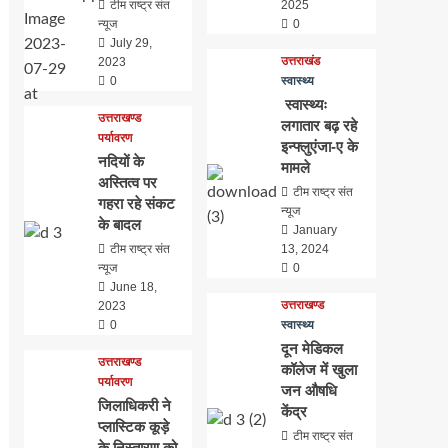
टीम राष्ट्र संत
2025
न्यूज
0
July 29,
उत्तराखंड
2023
0
स्वास्थ्य
स्वास्थ्यः
उत्तराखण्ड
लगातार बढ़ रहे
पर्यावरण
इन्फ्लुएंजा-ए के
नदियों के
मामले
अस्तित्व पर
टीम राष्ट्र संत
गहरा रहे संकट
न्यूज
के बादल
January
टीम राष्ट्र संत
13, 2024
न्यूज
0
June 18,
उत्तराखण्ड
2023
0
स्वास्थ्य
दून मेडिकल
उत्तराखण्ड
कॉलेज में खुला
पर्यावरण
जन औषधि
जिलाधिकरी ने
केंद्र
प्लास्टिक कूड़े
टीम राष्ट्र संत
के निस्तारण को