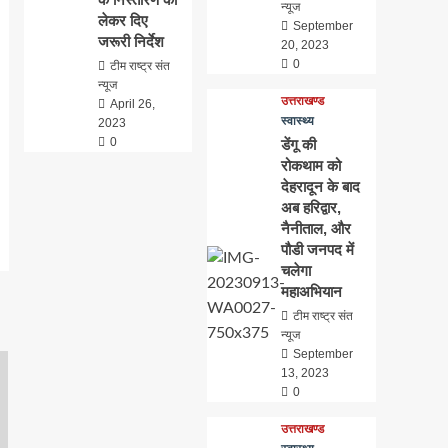
न्यूज
लेकर दिए
September
जरूरी निर्देश
20, 2023
0
टीम राष्ट्र संत
न्यूज
उत्तराखण्ड
April 26,
स्वास्थ्य
2023
0
डेंगू की
रोकथाम को
देहरादून के बाद
अब हरिद्वार,
नैनीताल, और
पौडी जनपद में
चलेगा
महाअभियान
टीम राष्ट्र संत
न्यूज
September
13, 2023
0
उत्तराखण्ड