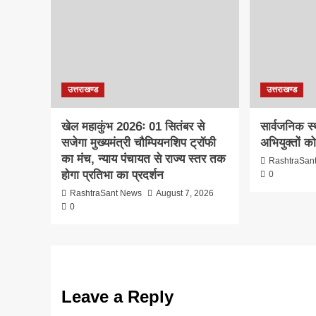
उत्तराखण्ड
उत्तराखण्ड
खेल महाकुंभ 2026ः 01 सितंबर से
सार्वजनिक स
सजेगा मुख्यमंत्री चौम्पियनशिप ट्रॉफी
अभियुक्तों क
का मंच, न्याय पंचायत से राज्य स्तर तक
RashtraSan
होगा प्रतिभा का प्रदर्शन
0
RashtraSant News
August 7, 2026
0
Leave a Reply