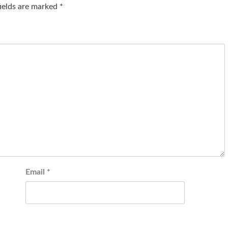
fields are marked
*
Email
*