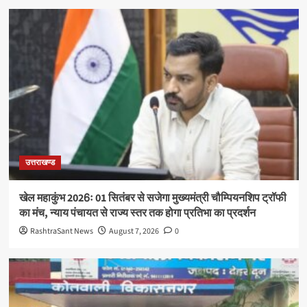
उत्तराखण्ड
खेल महाकुंभ 2026ः 01 सितंबर से सजेगा मुख्यमंत्री चौम्पियनशिप ट्रॉफी
का मंच, न्याय पंचायत से राज्य स्तर तक होगा प्रतिभा का प्रदर्शन
RashtraSant News
August 7, 2026
0