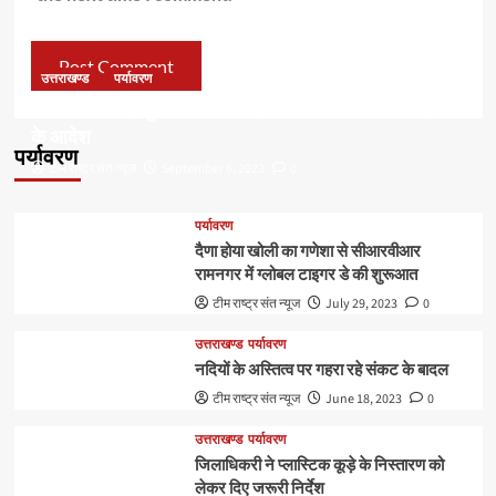
उत्तराखण्ड
पर्यावरण
डॉ हरक की बढ़ी मुश्किलेंः अवैध पेड़ कटान मामले में सीबीआई जांच
के आदेश
पर्यावरण
टीम राष्ट्र संत न्यूज
September 6, 2023
0
पर्यावरण
दैणा होया खोली का गणेशा से सीआरवीआर
रामनगर में ग्लोबल टाइगर डे की शुरूआत
टीम राष्ट्र संत न्यूज
July 29, 2023
0
उत्तराखण्ड
पर्यावरण
नदियों के अस्तित्व पर गहरा रहे संकट के बादल
टीम राष्ट्र संत न्यूज
June 18, 2023
0
उत्तराखण्ड
पर्यावरण
जिलाधिकरी ने प्लास्टिक कूड़े के निस्तारण को
लेकर दिए जरूरी निर्देश