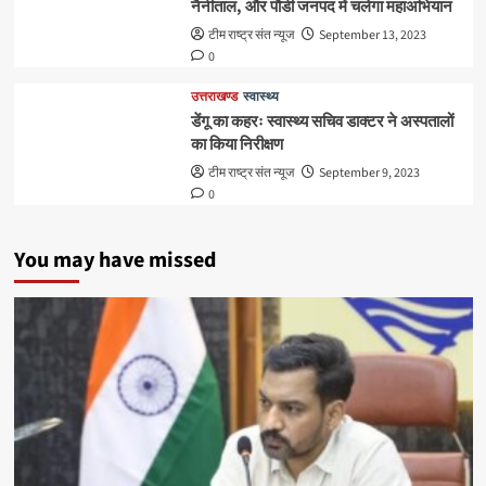
नैनीताल, और पौडी जनपद में चलेगा महाअभियान
टीम राष्ट्र संत न्यूज
September 13, 2023
0
उत्तराखण्ड
स्वास्थ्य
डेंगू का कहरः स्वास्थ्य सचिव डाक्टर ने अस्पतालों
का किया निरीक्षण
टीम राष्ट्र संत न्यूज
September 9, 2023
0
You may have missed