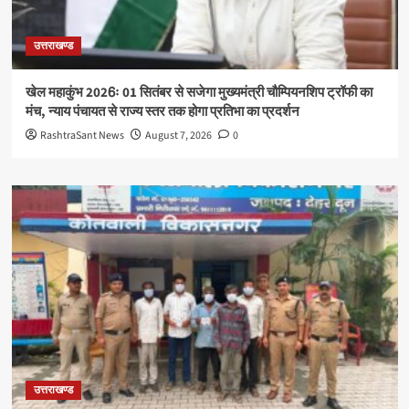
उत्तराखण्ड
खेल महाकुंभ 2026ः 01 सितंबर से सजेगा मुख्यमंत्री चौम्पियनशिप ट्रॉफी का
मंच, न्याय पंचायत से राज्य स्तर तक होगा प्रतिभा का प्रदर्शन
RashtraSant News
August 7, 2026
0
उत्तराखण्ड