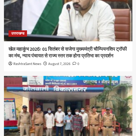
उत्तराखण्ड
खेल महाकुंभ 2026ः 01 सितंबर से सजेगा मुख्यमंत्री चौम्पियनशिप ट्रॉफी
का मंच, न्याय पंचायत से राज्य स्तर तक होगा प्रतिभा का प्रदर्शन
RashtraSant News
August 7, 2026
0