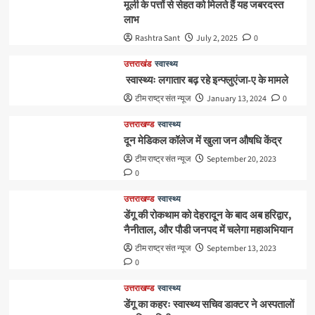
मूली के पत्तों से सेहत को मिलते हैं यह जबरदस्त
लाभ
Rashtra Sant
July 2, 2025
0
उत्तराखंड
स्वास्थ्य
स्वास्थ्यः लगातार बढ़ रहे इन्फ्लुएंजा-ए के मामले
टीम राष्ट्र संत न्यूज
January 13, 2024
0
उत्तराखण्ड
स्वास्थ्य
दून मेडिकल कॉलेज में खुला जन औषधि केंद्र
टीम राष्ट्र संत न्यूज
September 20, 2023
0
उत्तराखण्ड
स्वास्थ्य
डेंगू की रोकथाम को देहरादून के बाद अब हरिद्वार,
नैनीताल, और पौडी जनपद में चलेगा महाअभियान
टीम राष्ट्र संत न्यूज
September 13, 2023
0
उत्तराखण्ड
स्वास्थ्य
डेंगू का कहरः स्वास्थ्य सचिव डाक्टर ने अस्पतालों