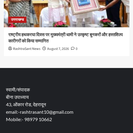
उत्तराखण्ड
राष्ट्रीय हथकरघा दिवस पर मुख्यमंत्री धामी ने उत्कृष्ट बुनकरों और हस्तशिल्प
कारीगरों को किया सम्मानित
RashtraSant News
August 7, 2026
0
स्वामी/संपादक
बीना उपाध्याय
43, ओंकार रोड, देहरादून
email:-rashtrasant10@gmail.com
Mobile:- 98979 10662