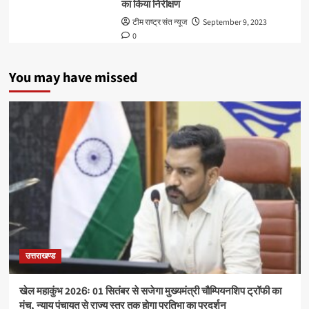
का किया निरीक्षण
टीम राष्ट्र संत न्यूज
September 9, 2023
0
You may have missed
उत्तराखण्ड
खेल महाकुंभ 2026ः 01 सितंबर से सजेगा मुख्यमंत्री चौम्पियनशिप ट्रॉफी का
मंच, न्याय पंचायत से राज्य स्तर तक होगा प्रतिभा का प्रदर्शन