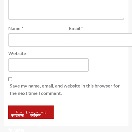
Name
*
Email
*
Website
Save my name, email, and website in this browser for
the next time I comment.
उत्तराखण्ड
पर्यावरण
डॉ हरक की बढ़ी मुश्किलेंः अवैध पेड़ कटान मामले में सीबीआई जांच
के आदेश