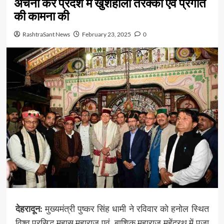
अर्चना कर प्रदेश में खुशहाली तरक्की एवं प्रगति
की कामना की
RashtraSant News
February 23, 2025
0
देहरादून:
मुख्यमंत्री पुष्कर सिंह धामी ने रविवार को हनोल स्थित
विश्व प्रसिद्ध महासू महाराज एवं बाशिक महाराज महेंद्रथ में पूजा