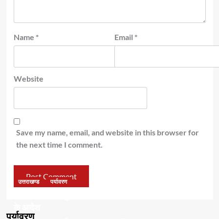
Name
*
Email
*
Website
Save my name, email, and website in this browser for
the next time I comment.
उत्तराखण्ड
पर्यावरण
डॉ हरक की बढ़ी मुश्किलेंः अवैध पेड़ कटान मामले में सीबीआई जांच
के आदेश
पर्यावरण