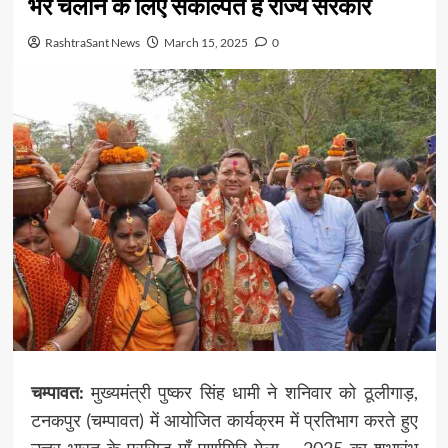
भर चलाने के लिए संकल्पित है राज्य सरकार
RashtraSant News
March 15, 2025
0
चम्पावत:
मुख्यमंत्री पुष्कर सिंह धामी ने शनिवार को ठूलीगाड़,
टनकपुर (चम्पावत) में आयोजित कार्यक्रम में प्रतिभाग करते हुए
उत्तर भारत के प्रसिद्ध माँ पूर्णागिरि मेला – 2025 का शुभारंभ