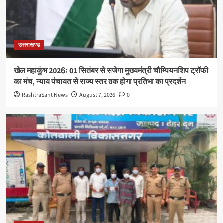
उत्तराखण्ड
खेल महाकुंभ 2026ः 01 सितंबर से सजेगा मुख्यमंत्री चौम्पियनशिप ट्रॉफी
का मंच, न्याय पंचायत से राज्य स्तर तक होगा प्रतिभा का प्रदर्शन
RashtraSant News
August 7, 2026
0