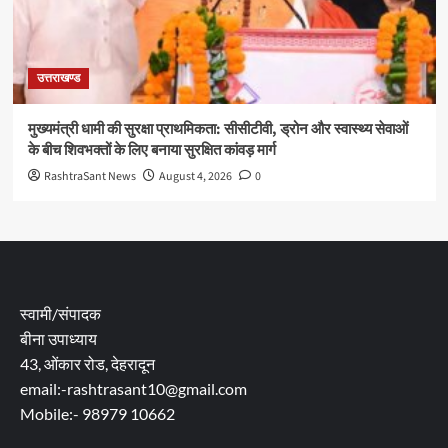
उत्तराखण्ड
मुख्यमंत्री धामी की सुरक्षा प्राथमिकता: सीसीटीवी, ड्रोन और स्वास्थ्य सेवाओं
के बीच शिवभक्तों के लिए बनाया सुरक्षित कांवड़ मार्ग
RashtraSant News
August 4, 2026
0
स्वामी/संपादक
बीना उपाध्याय
43, ओंकार रोड, देहरादून
email:-rashtrasant10@gmail.com
Mobile:- 98979 10662