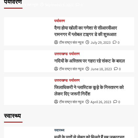
पर्यावरण
टीम राष्ट्र संत न्यूज
September 6, 2023
0
पर्यावरण
दैणा होया खोली का गणेशा से सीआरवीआर
रामनगर में ग्लोबल टाइगर डे की शुरूआत
टीम राष्ट्र संत न्यूज
July 29, 2023
0
उत्तराखण्ड
पर्यावरण
नदियों के अस्तित्व पर गहरा रहे संकट के बादल
टीम राष्ट्र संत न्यूज
June 18, 2023
0
उत्तराखण्ड
पर्यावरण
जिलाधिकरी ने प्लास्टिक कूड़े के निस्तारण को
लेकर दिए जरूरी निर्देश
टीम राष्ट्र संत न्यूज
April 26, 2023
0
स्वास्थ्य
स्वास्थ्य
मूली के पत्तों से सेहत को मिलते हैं यह जबरदस्त