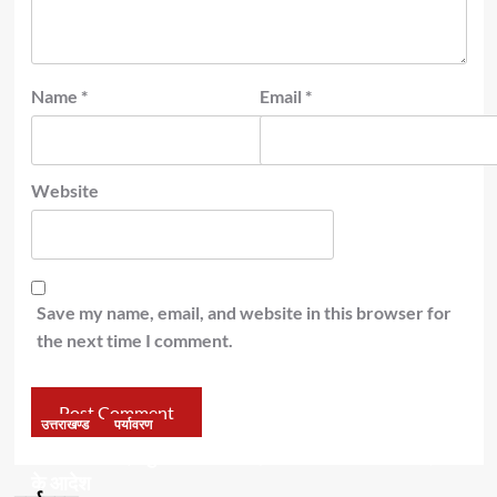
Name
*
Email
*
Website
Save my name, email, and website in this browser for
the next time I comment.
उत्तराखण्ड
पर्यावरण
डॉ हरक की बढ़ी मुश्किलेंः अवैध पेड़ कटान मामले में सीबीआई जांच
के आदेश