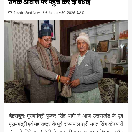
उनके आवास पर पहुंच कर दी बधाई
RashtraSant News
January 30, 2026
0
देहरादून:
मुख्यमंत्री पुष्कर सिंह धामी ने आज उत्तराखंड के पूर्व
मुख्यमंत्री एवं महाराष्ट्र के पूर्व राज्यपाल श्री भगत सिंह कोश्यारी
से उनके डिफेंस कॉलोनी, देहरादून स्थित आवास पर शिष्टाचार भेंट