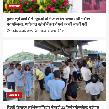
उत्तराखण्ड
मुख्यमंत्री धामी बोले- युवाओं को रोजगार देना सरकार की सर्वोच्च
प्राथमिकता, आने वाले महीनों में हजारों पदों पर की जाएगी भर्ती
RashtraSant News
August 6, 2026
0
उत्तराखण्ड
दिल्ली-देहरादून आर्थिक कॉरिडोर से जुड़ी 12 किमी ग्रीनफील्ड बाईपास