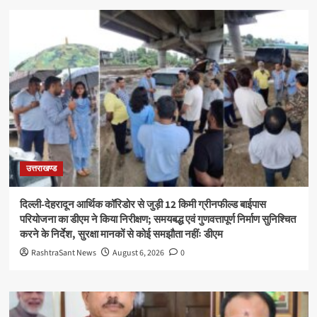
उत्तराखण्ड
दिल्ली-देहरादून आर्थिक कॉरिडोर से जुड़ी 12 किमी ग्रीनफील्ड बाईपास
परियोजना का डीएम ने किया निरीक्षण; समयबद्ध एवं गुणवत्तापूर्ण निर्माण सुनिश्चित
करने के निर्देश, सुरक्षा मानकों से कोई समझौता नहींः डीएम
RashtraSant News
August 6, 2026
0