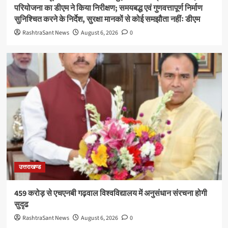
परियोजना का डीएम ने किया निरीक्षण; समयबद्ध एवं गुणवत्तापूर्ण निर्माण
सुनिश्चित करने के निर्देश, सुरक्षा मानकों से कोई समझौता नहींः डीएम
RashtraSant News
August 6, 2026
0
उत्तराखण्ड
459 करोड़ से एचएनबी गढ़वाल विश्वविद्यालय में अनुसंधान संरचना होगी
सुदृढ
RashtraSant News
August 6, 2026
0