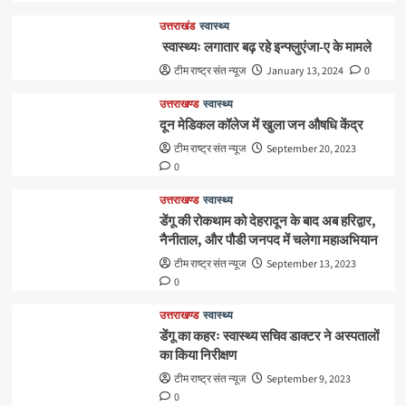
उत्तराखंड
स्वास्थ्य
स्वास्थ्यः लगातार बढ़ रहे इन्फ्लुएंजा-ए के मामले
टीम राष्ट्र संत न्यूज
January 13, 2024
0
उत्तराखण्ड
स्वास्थ्य
दून मेडिकल कॉलेज में खुला जन औषधि केंद्र
टीम राष्ट्र संत न्यूज
September 20, 2023
0
उत्तराखण्ड
स्वास्थ्य
डेंगू की रोकथाम को देहरादून के बाद अब हरिद्वार,
नैनीताल, और पौडी जनपद में चलेगा महाअभियान
टीम राष्ट्र संत न्यूज
September 13, 2023
0
उत्तराखण्ड
स्वास्थ्य
डेंगू का कहरः स्वास्थ्य सचिव डाक्टर ने अस्पतालों
का किया निरीक्षण
टीम राष्ट्र संत न्यूज
September 9, 2023
0