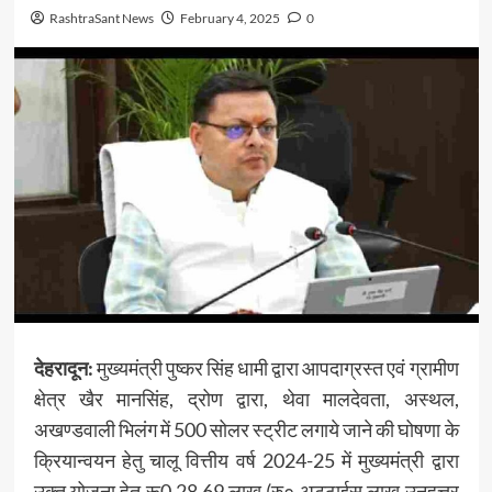
RashtraSant News
February 4, 2025
0
देहरादून:
मुख्यमंत्री पुष्कर सिंह धामी द्वारा आपदाग्रस्त एवं ग्रामीण
क्षेत्र खैर मानसिंह, द्रोण द्वारा, थेवा मालदेवता, अस्थल,
अखण्डवाली भिलंग में 500 सोलर स्ट्रीट लगाये जाने की घोषणा के
क्रियान्वयन हेतु चालू वित्तीय वर्ष 2024-25 में मुख्यमंत्री द्वारा
उक्त योजना हेतु रू0 28.69 लाख (रु० अट्ठाईस लाख उनहत्तर