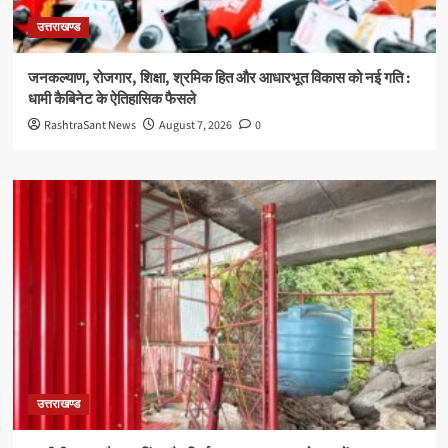
उत्तराखण्ड
जनकल्याण, रोजगार, शिक्षा, श्रमिक हित और आधारभूत विकास को नई गति :
धामी कैबिनेट के ऐतिहासिक फैसले
RashtraSant News
August 7, 2026
0
उत्तराखण्ड