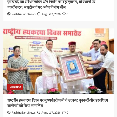
एमडीडीए का अवैध प्लाटिंग और निर्माण पर बड़ा एक्शन, दो स्थानों पर
ध्वस्तीकरण, मसूरी मार्ग पर अवैध निर्माण सील
RashtraSant News
August 7, 2026
0
उत्तराखण्ड
राष्ट्रीय हथकरघा दिवस पर मुख्यमंत्री धामी ने उत्कृष्ट बुनकरों और हस्तशिल्प
कारीगरों को किया सम्मानित
RashtraSant News
August 7, 2026
0