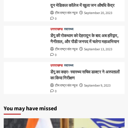
दून मेडिकल कॉलेज में खुला जन औषधि केंद्र
टीम राष्ट्र संत न्यूज
September 20, 2023
0
उत्तराखण्ड
स्वास्थ्य
डेंगू की रोकथाम को देहरादून के बाद अब हरिद्वार,
नैनीताल, और पौडी जनपद में चलेगा महाअभियान
टीम राष्ट्र संत न्यूज
September 13, 2023
0
उत्तराखण्ड
स्वास्थ्य
डेंगू का कहरः स्वास्थ्य सचिव डाक्टर ने अस्पतालों
का किया निरीक्षण
टीम राष्ट्र संत न्यूज
September 9, 2023
0
You may have missed