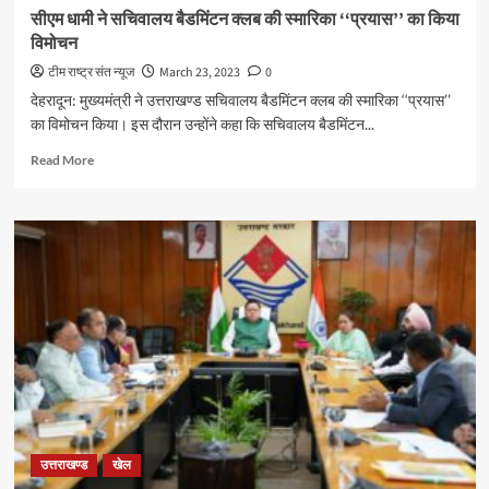
सीएम धामी ने सचिवालय बैडमिंटन क्लब की स्मारिका ‘‘प्रयास’’ का किया
विमोचन
टीम राष्ट्र संत न्यूज
March 23, 2023
0
देहरादून: मुख्यमंत्री ने उत्तराखण्ड सचिवालय बैडमिंटन क्लब की स्मारिका ‘‘प्रयास’’
का विमोचन किया। इस दौरान उन्होंने कहा कि सचिवालय बैडमिंटन...
Read
Read More
more
about
सीएम
धामी
ने
सचिवालय
बैडमिंटन
क्लब
की
स्मारिका
‘‘प्रयास’’
का
किया
विमोचन
उत्तराखण्ड
खेल