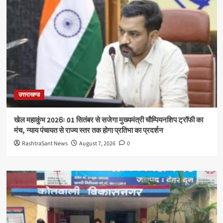
उत्तराखण्ड
खेल महाकुंभ 2026ः 01 सितंबर से सजेगा मुख्यमंत्री चौम्पियनशिप ट्रॉफी का
मंच, न्याय पंचायत से राज्य स्तर तक होगा प्रतिभा का प्रदर्शन
RashtraSant News
August 7, 2026
0