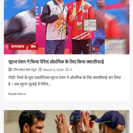
उत्तराखण्ड
खेल
सूरज पंवार ने किया पेरिस ओलंपिक के लिए किया क्वालीफाई
टीम राष्ट्र संत न्यूज
March 4, 2024
0
पौड़ी: जिले के युवा एथलेटिक्स सूरज पंवार ने ओलंपिक के लिए क्वालीफाई कर लिया
है। अब सूरज जुलाई में पेरिस...
Read
Read More
more
about
सूरज
पंवार
ने
किया
पेरिस