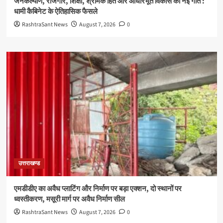
जनकल्याण, रोजगार, शिक्षा, श्रमिक हित और आधारभूत विकास को नई गति :
धामी कैबिनेट के ऐतिहासिक फैसले
RashtraSant News
August 7, 2026
0
उत्तराखण्ड
एमडीडीए का अवैध प्लाटिंग और निर्माण पर बड़ा एक्शन, दो स्थानों पर
ध्वस्तीकरण, मसूरी मार्ग पर अवैध निर्माण सील
RashtraSant News
August 7, 2026
0