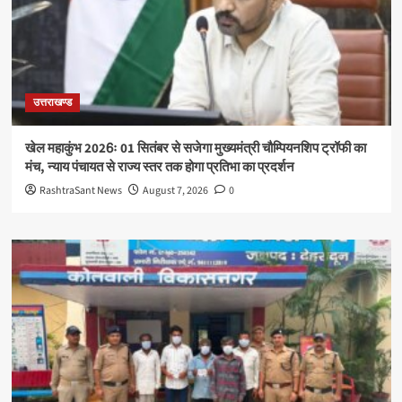
उत्तराखण्ड
खेल महाकुंभ 2026ः 01 सितंबर से सजेगा मुख्यमंत्री चौम्पियनशिप ट्रॉफी का
मंच, न्याय पंचायत से राज्य स्तर तक होगा प्रतिभा का प्रदर्शन
RashtraSant News
August 7, 2026
0