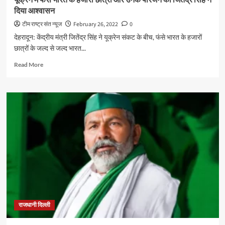
यूक्रेन में फंसे भारत के हजारों छात्रों और उनके परिजन को जितेंद्र सिंह ने
दिया आश्वासन
टीम राष्ट्र संत न्यूज
February 26, 2022
0
देहरादून: केंद्रीय मंत्री जितेंद्र सिंह ने यूक्रेन संकट के बीच, फंसे भारत के हजारों
छात्रों के जल्द से जल्द भारत...
Read
Read More
more
about
यूक्रेन
में
फंसे
भारत
के
हजारों
छात्रों
और
उनके
परिजन
को
जितेंद्र
राजधानी दिल्ली
सिंह
ने