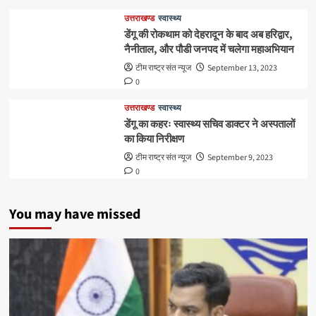
उत्तराखण्ड
स्वास्थ्य
डेंगू की रोकथाम को देहरादून के बाद अब हरिद्वार,
नैनीताल, और पौडी जनपद में चलेगा महाअभियान
टीम राष्ट्र संत न्यूज
September 13, 2023
0
उत्तराखण्ड
स्वास्थ्य
डेंगू का कहरः स्वास्थ्य सचिव डाक्टर ने अस्पतालों
का किया निरीक्षण
टीम राष्ट्र संत न्यूज
September 9, 2023
0
You may have missed