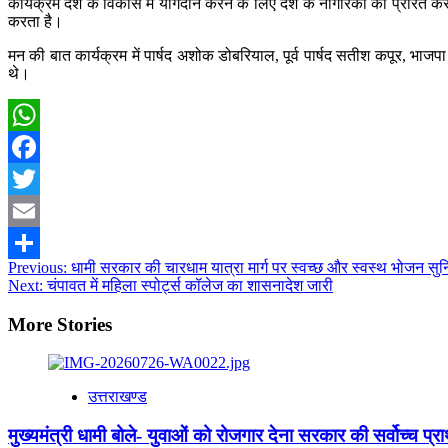
कार्यक्रम देश के विकास में योगदान करने के लिए देश के नागरिकों को प्रेरित 
करता है।
मन की बात कार्यक्रम में पार्षद अशोक डोबरियाल, पूर्व पार्षद सतीश कपूर, भाज
थे।
Post
Navigation
WhatsApp
Facebook
Twitter
Email
Post
Previous:
धामी सरकार की चारधाम यात्रा मार्ग पर स्वच्छ और स्वस्थ भोजन सु
Share
Next:
चंपावत में महिला स्पोर्ट्स कॉलेज का शासनादेश जारी
navigation
More Stories
उत्तराखण्ड
मुख्यमंत्री धामी बोले- युवाओं को रोजगार देना सरकार की सर्वोच्च प्रा