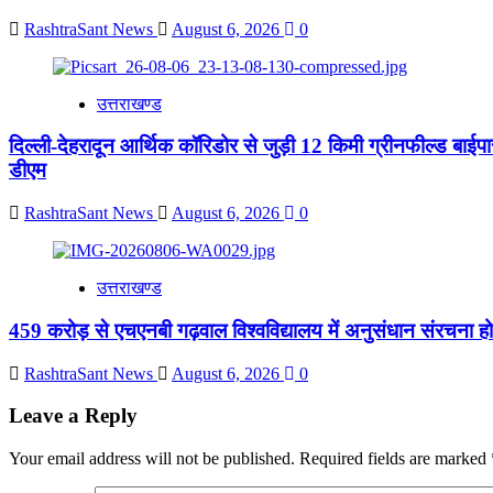
RashtraSant News
August 6, 2026
0
उत्तराखण्ड
दिल्ली-देहरादून आर्थिक कॉरिडोर से जुड़ी 12 किमी ग्रीनफील्ड बाईपास 
डीएम
RashtraSant News
August 6, 2026
0
उत्तराखण्ड
459 करोड़ से एचएनबी गढ़वाल विश्वविद्यालय में अनुसंधान संरचना हो
RashtraSant News
August 6, 2026
0
Leave a Reply
Your email address will not be published.
Required fields are marked