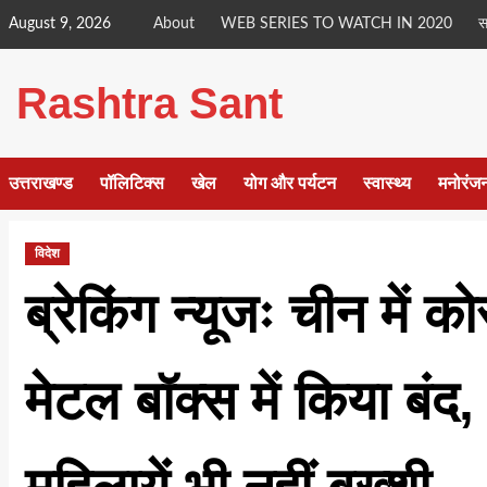
Skip
August 9, 2026
About
WEB SERIES TO WATCH IN 2020
स
to
content
Rashtra Sant
उत्तराखण्ड
पॉलिटिक्स
खेल
योग और पर्यटन
स्वास्थ्य
मनोरंज
विदेश
ब्रेकिंग न्यूजः चीन में क
मेटल बॉक्स में किया बंद, 