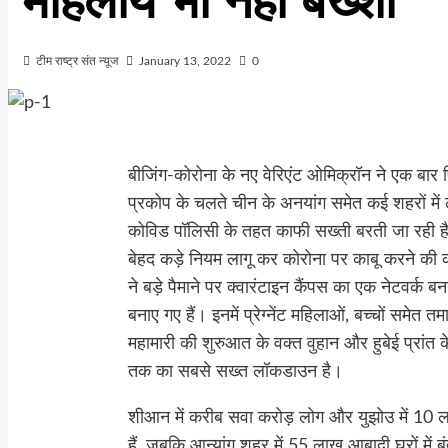
महिलायें भी नहीं बख्शी
टीम राष्ट्र संत न्यूज
January 13, 2022
0
बीजिंग-कोरोना के नए वेरिएंट ओमिक्रॉन ने एक बार 
प्रकोप के चलते चीन के अनयांग समेत कई शहरों मे
कोविड पॉलिसी के तहत काफी सख्ती बरती जा रही ह
बेहद कड़े नियम लागू कर कोरोना पर काबू करने की क
ने बड़े पैमाने पर क्वारंटाइन कैंपस का एक नेटवर्क बना
बनाए गए हैं। इनमें प्रेग्नेंट महिलाओं, बच्चों समेत
महामारी की शुरुआत के वक्त वुहान और हुबेई प्रांत क
तक का सबसे सख्त लॉकडाउन है।
शीआन में करीब सवा करोड़ लोग और युझोउ में 10
हैं, जबकि आन्यांग शहर में 55 लाख आबादी घरों में 