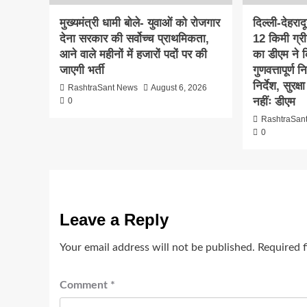
मुख्यमंत्री धामी बोले- युवाओं को रोजगार
दिल्ली-देहरा
देना सरकार की सर्वोच्च प्राथमिकता,
12 किमी ग्र
आने वाले महीनों में हजारों पदों पर की
का डीएम ने क
जाएगी भर्ती
गुणवत्तापूर्ण 
निर्देश, सुरक
RashtraSant News
August 6, 2026
नहींः डीएम
0
RashtraSan
0
Leave a Reply
Your email address will not be published.
Required 
Comment
*