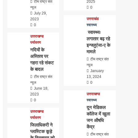
टीम राष्ट्र संत
2025
न्यूज
0
July 29,
उत्तराखंड
2023
0
स्वास्थ्य
स्वास्थ्यः
उत्तराखण्ड
लगातार बढ़ रहे
पर्यावरण
इन्फ्लुएंजा-ए के
नदियों के
मामले
अस्तित्व पर
टीम राष्ट्र संत
गहरा रहे संकट
न्यूज
के बादल
January
टीम राष्ट्र संत
13, 2024
न्यूज
0
June 18,
उत्तराखण्ड
2023
0
स्वास्थ्य
दून मेडिकल
उत्तराखण्ड
कॉलेज में खुला
पर्यावरण
जन औषधि
जिलाधिकरी ने
केंद्र
प्लास्टिक कूड़े
टीम राष्ट्र संत
के निस्तारण को