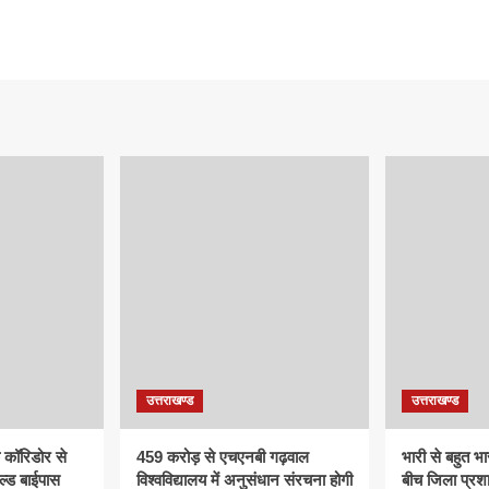
उत्तराखण्ड
उत्तराखण्ड
क कॉरिडोर से
459 करोड़ से एचएनबी गढ़वाल
भारी से बहुत भार
ल्ड बाईपास
विश्वविद्यालय में अनुसंधान संरचना होगी
बीच जिला प्रश