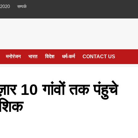
 2020
सम्पर्क
मनोरंजन
भारत
विदेश
धर्म-कर्म
CONTACT US
ार 10 गांवों तक पंहुचे
ौशिक