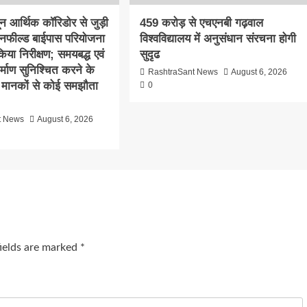
दून आर्थिक कॉरिडोर से जुड़ी
459 करोड़ से एचएनबी गढ़वाल
ीनफील्ड बाईपास परियोजना
विश्वविद्यालय में अनुसंधान संरचना होगी
िया निरीक्षण; समयबद्ध एवं
सुदृढ
निर्माण सुनिश्चित करने के
RashtraSant News
August 6, 2026
्षा मानकों से कोई समझौता
0
t News
August 6, 2026
fields are marked
*