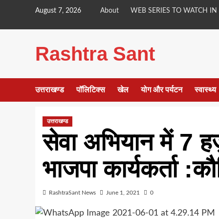
Skip
August 7, 2026
About
WEB SERIES TO WATCH IN
to
content
Rashtra Sant
उत्तराखण्ड
पॉलिटिक्स
खेल
योग और पर्यटन
स्वास्थ्य
उत्तराखण्ड
सेवा अभियान में 7 हज़
भाजपा कार्यकर्ता :क
RashtraSant News
June 1, 2021
0