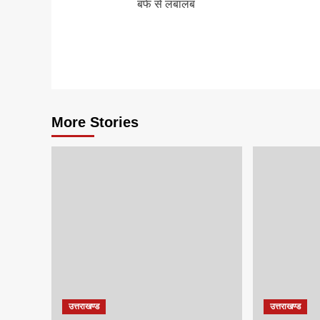
बर्फ से लबालब
More Stories
उत्तराखण्ड
उत्तराखण्ड