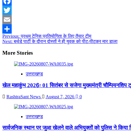
WhatsApp
Facebook
Twitter
Email
Post
Previous:
प्रथम टेनिस प्रतियोगिता के लिए तैयार टीम
Share
Next:
बर्थडे पार्टी के दौरान दोस्तों ने ही युवक को पीट-पीटकर मार डाला
navigation
More Stories
उत्तराखण्ड
खेल महाकुंभ 2026ः 01 सितंबर से सजेगा मुख्यमंत्री चौम्पियनशिप ट्
RashtraSant News
August 7, 2026
0
उत्तराखण्ड
सार्वजनिक स्थान पर जुआ खेलने वाले अभियुक्तों को पुलिस ने किया ग