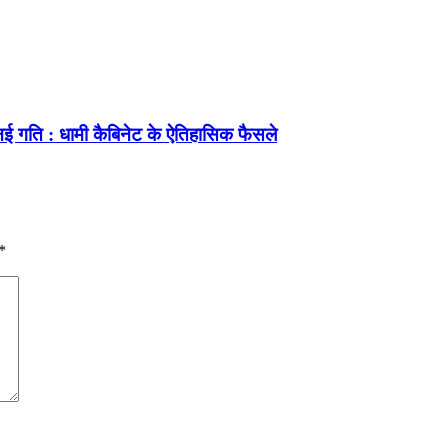
ई गति : धामी कैबिनेट के ऐतिहासिक फैसले
*