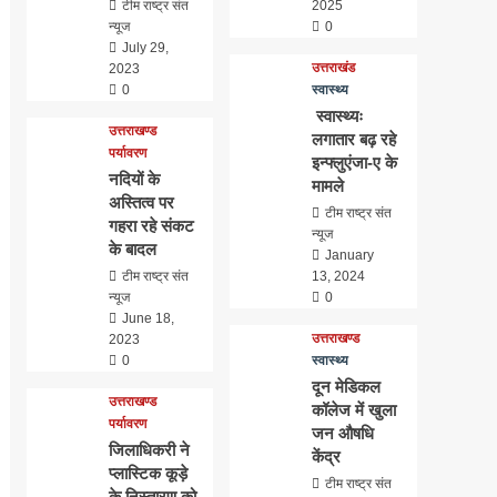
टीम राष्ट्र संत
2025
न्यूज
0
July 29,
उत्तराखंड
2023
0
स्वास्थ्य
स्वास्थ्यः
उत्तराखण्ड
लगातार बढ़ रहे
पर्यावरण
इन्फ्लुएंजा-ए के
नदियों के
मामले
अस्तित्व पर
टीम राष्ट्र संत
गहरा रहे संकट
न्यूज
के बादल
January
टीम राष्ट्र संत
13, 2024
न्यूज
0
June 18,
उत्तराखण्ड
2023
0
स्वास्थ्य
दून मेडिकल
उत्तराखण्ड
कॉलेज में खुला
पर्यावरण
जन औषधि
जिलाधिकरी ने
केंद्र
प्लास्टिक कूड़े
टीम राष्ट्र संत
के निस्तारण को