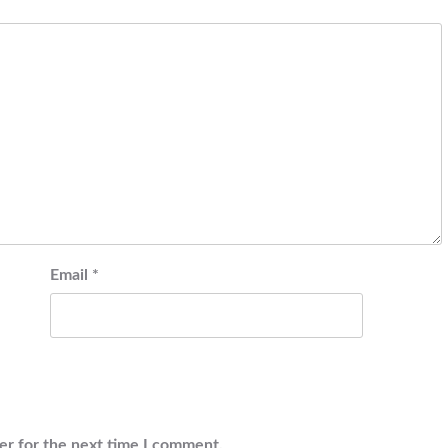
Email
*
er for the next time I comment.