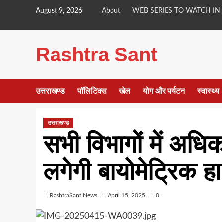
Skip
August 9, 2026
About
WEB SERIES TO WATCH IN
to
content
Rashtra Sant
उत्तराखण्ड
पॉलिटिक्स
खेल
योग और पर्यटन
स्वास्थ्य
उत्तराखण्ड
सभी विभागों में अधिका
लगेगी बायोमेट्रिक ह
RashtraSant News
April 15, 2025
0