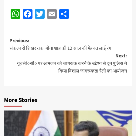
Post
WhatsApp
Facebook
Twitter
Email
Share
Navigation
Post
Previous:
संकल्प से शिखर तक: बीना शाह की 12 साल की मेहनत लाई रंग
navigation
Next:
यू०सी०सी० पर आमजन को जागरूक करने के उद्देश्य से दून पुलिस ने
किया विशाल जागरूकता रैली का आयोजन
More Stories