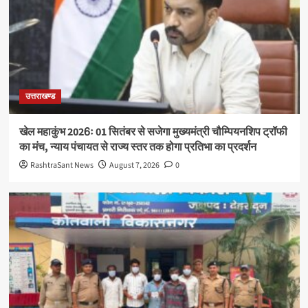
उत्तराखण्ड
खेल महाकुंभ 2026ः 01 सितंबर से सजेगा मुख्यमंत्री चौम्पियनशिप ट्रॉफी
का मंच, न्याय पंचायत से राज्य स्तर तक होगा प्रतिभा का प्रदर्शन
RashtraSant News
August 7, 2026
0