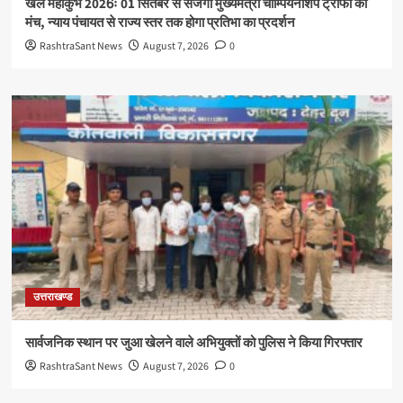
खेल महाकुंभ 2026ः 01 सितंबर से सजेगा मुख्यमंत्री चौम्पियनशिप ट्रॉफी का
मंच, न्याय पंचायत से राज्य स्तर तक होगा प्रतिभा का प्रदर्शन
RashtraSant News
August 7, 2026
0
उत्तराखण्ड
सार्वजनिक स्थान पर जुआ खेलने वाले अभियुक्तों को पुलिस ने किया गिरफ्तार
RashtraSant News
August 7, 2026
0