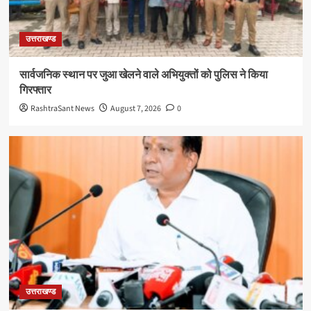
उत्तराखण्ड
सार्वजनिक स्थान पर जुआ खेलने वाले अभियुक्तों को पुलिस ने किया
गिरफ्तार
RashtraSant News
August 7, 2026
0
उत्तराखण्ड