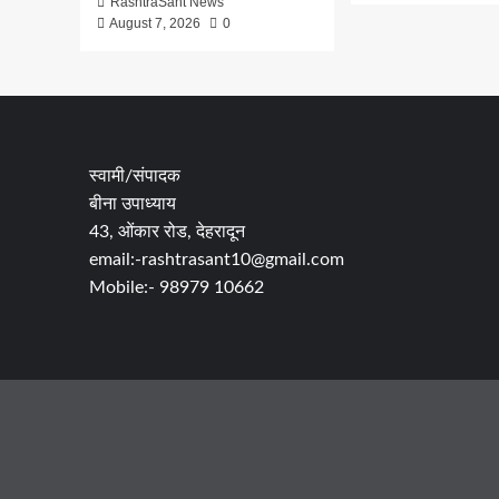
RashtraSant News
August 7, 2026
0
स्वामी/संपादक
बीना उपाध्याय
43, ओंकार रोड, देहरादून
email:-rashtrasant10@gmail.com
Mobile:- 98979 10662