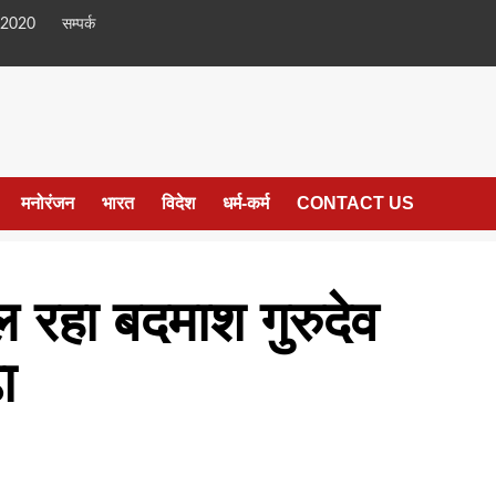
 2020
सम्पर्क
मनोरंजन
भारत
विदेश
धर्म-कर्म
CONTACT US
 रहा बदमाश गुरुदेव
ा