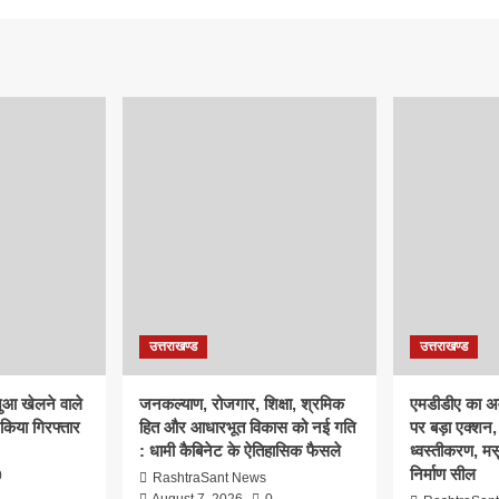
उत्तराखण्ड
उत्तराखण्ड
ुआ खेलने वाले
जनकल्याण, रोजगार, शिक्षा, श्रमिक
एमडीडीए का अवै
 किया गिरफ्तार
हित और आधारभूत विकास को नई गति
पर बड़ा एक्शन, 
: धामी कैबिनेट के ऐतिहासिक फैसले
ध्वस्तीकरण, मसू
निर्माण सील
0
RashtraSant News