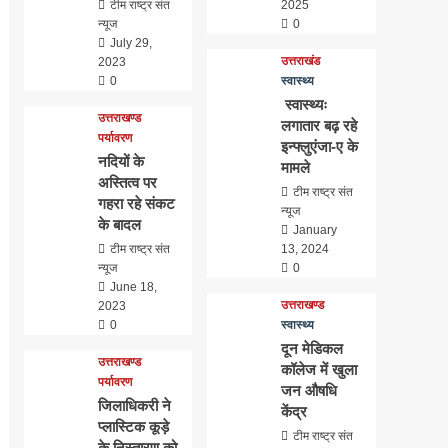
टीम राष्ट्र संत
2025
न्यूज
0
July 29,
उत्तराखंड
2023
0
स्वास्थ्य
स्वास्थ्यः
उत्तराखण्ड
लगातार बढ़ रहे
पर्यावरण
इन्फ्लुएंजा-ए के
नदियों के
मामले
अस्तित्व पर
टीम राष्ट्र संत
गहरा रहे संकट
न्यूज
के बादल
January
टीम राष्ट्र संत
13, 2024
न्यूज
0
June 18,
उत्तराखण्ड
2023
0
स्वास्थ्य
दून मेडिकल
उत्तराखण्ड
कॉलेज में खुला
पर्यावरण
जन औषधि
जिलाधिकरी ने
केंद्र
प्लास्टिक कूड़े
टीम राष्ट्र संत
के निस्तारण को