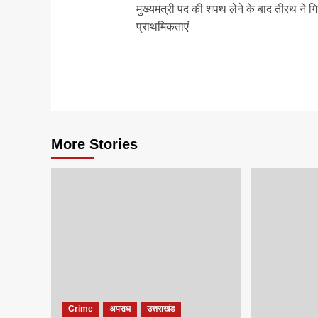
मुख्यमंत्री पद की शपथ लेने के बाद तीरथ ने ग
navigation
प्राथमिकताएं
More Stories
Crime
अपराध
उत्तराखंड